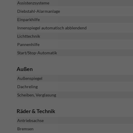
Assistenzsysteme
Diebstahl-Alarmanlage
Einparkhilfe
Innenspiegel automatisch abblendend
Lichttechnik
Pannenhilfe
Start/Stop-Automatik
Außen
Außenspiegel
Dachreling
Scheiben, Verglasung
Räder & Technik
Antriebsachse
Bremsen