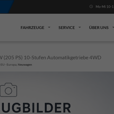
Mo-Mi 10-19
FAHRZEUGE
SERVICE
ÜBER UNS
W (205 PS) 10-Stufen Automatikgetriebe 4WD
: EU - Europa,
Neuwagen