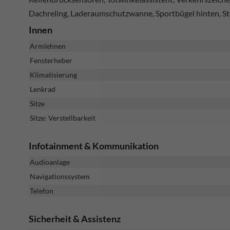
Dachreling, Laderaumschutzwanne, Sportbügel hinten, St
Innen
Armlehnen
Fensterheber
Klimatisierung
Lenkrad
Sitze
Sitze: Verstellbarkeit
Infotainment & Kommunikation
Audioanlage
Navigationssystem
Telefon
Sicherheit & Assistenz