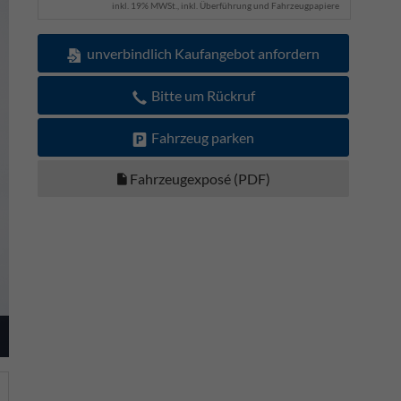
inkl. 19% MWSt., inkl. Überführung und Fahrzeugpapiere
unverbindlich Kaufangebot anfordern
Bitte um Rückruf
Fahrzeug parken
Fahrzeugexposé (PDF)