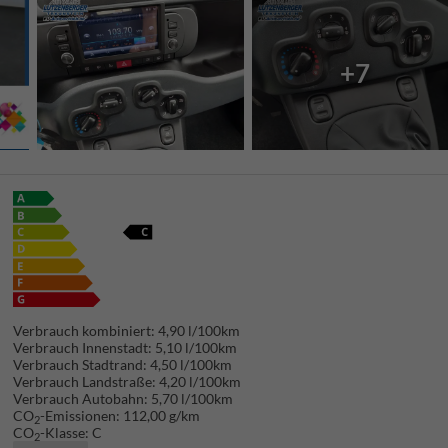
+7
Verbrauch kombiniert:
4,90 l/100km
Verbrauch Innenstadt:
5,10 l/100km
Verbrauch Stadtrand:
4,50 l/100km
Verbrauch Landstraße:
4,20 l/100km
Verbrauch Autobahn:
5,70 l/100km
CO
-Emissionen:
112,00 g/km
2
CO
-Klasse:
C
2