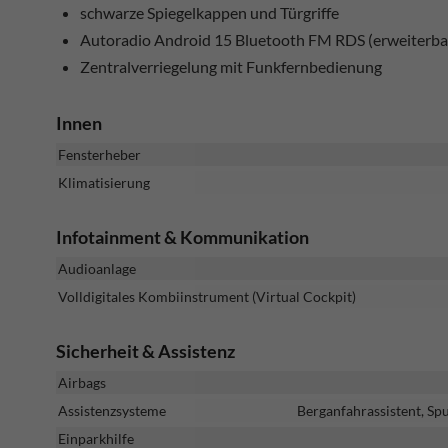
schwarze Spiegelkappen und Türgriffe
Autoradio Android 15 Bluetooth FM RDS (erweiterba
Zentralverriegelung mit Funkfernbedienung
Innen
Fensterheber
Klimatisierung
Infotainment & Kommunikation
Audioanlage
Volldigitales Kombiinstrument (Virtual Cockpit)
Sicherheit & Assistenz
Airbags
Assistenzsysteme
Berganfahrassistent, Sp
Einparkhilfe