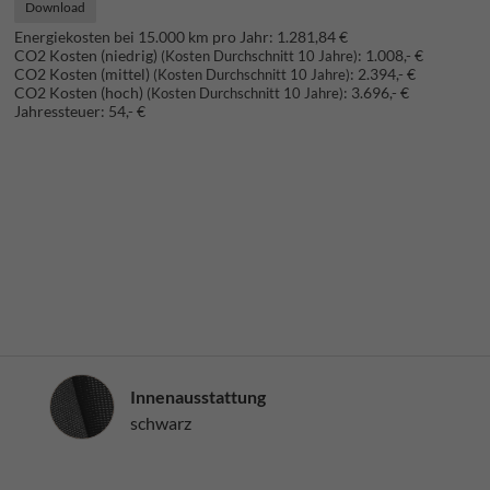
Download
Energiekosten bei 15.000 km pro Jahr:
1.281,84 €
CO2 Kosten (niedrig)
:
1.008,- €
(Kosten Durchschnitt 10 Jahre)
CO2 Kosten (mittel)
:
2.394,- €
(Kosten Durchschnitt 10 Jahre)
CO2 Kosten (hoch)
:
3.696,- €
(Kosten Durchschnitt 10 Jahre)
Jahressteuer:
54,- €
Innenausstattung
Innenausstattung
schwarz