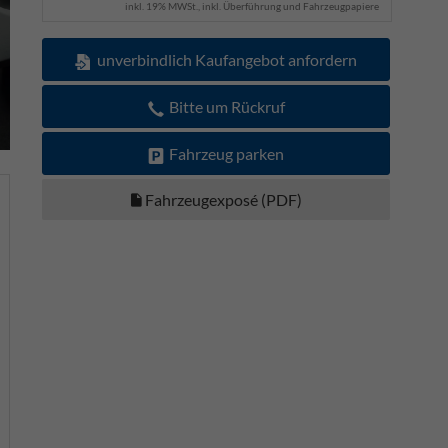
inkl. 19% MWSt., inkl. Überführung und Fahrzeugpapiere
unverbindlich Kaufangebot anfordern
Bitte um Rückruf
Fahrzeug parken
Fahrzeugexposé (PDF)