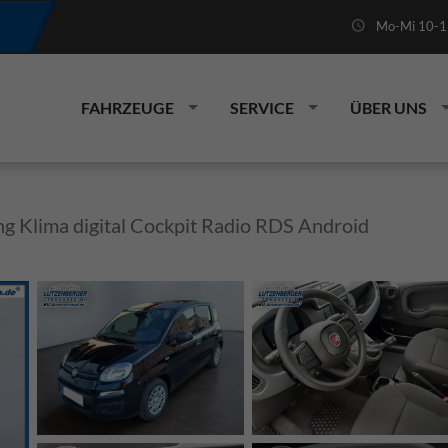
Mo-Mi 10-19
FAHRZEUGE
SERVICE
ÜBER UNS
g Klima digital Cockpit Radio RDS Android