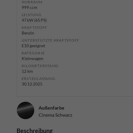
HUBRAUM
999 ccm
LEISTUNG
47 kW (65 PS)
KRAFTSTOFF
Benzin
UNTERSTÜTZTE KRAFTSTOFF
E10 geeignet
KATEGORIE
Kleinwagen
KILOMETERSTAND
12 km
ERSTZULASSUNG
30.12.2025
Außenfarbe
Cinema Schwarz
Beschreibung