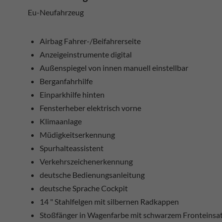
Eu-Neufahrzeug
Airbag Fahrer-/Beifahrerseite
Anzeigeinstrumente digital
Außenspiegel von innen manuell einstellbar
Berganfahrhilfe
Einparkhilfe hinten
Fensterheber elektrisch vorne
Klimaanlage
Müdigkeitserkennung
Spurhalteassistent
Verkehrszeichenerkennung
deutsche Bedienungsanleitung
deutsche Sprache Cockpit
14 " Stahlfelgen mit silbernen Radkappen
Stoßfänger in Wagenfarbe mit schwarzem Fronteinsa