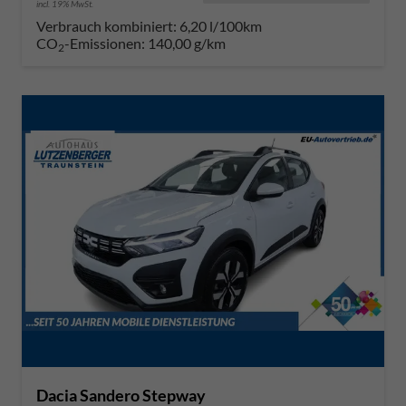
incl. 19% MwSt.
Verbrauch kombiniert:
6,20 l/100km
CO
-Emissionen:
140,00 g/km
2
Dacia Sandero Stepway