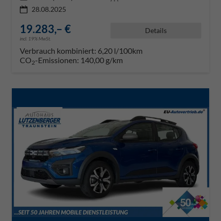
28.08.2025
19.283,– €
Details
incl. 19% MwSt.
Verbrauch kombiniert:
6,20 l/100km
CO
-Emissionen:
140,00 g/km
2