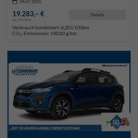
04.07.2025
19.283,– €
Details
incl. 19% MwSt.
Verbrauch kombiniert:
6,20 l/100km
CO
-Emissionen:
140,00 g/km
2