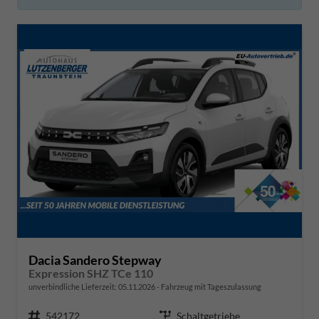
Dacia Sandero Stepway
Expression SHZ TCe 110
unverbindliche Lieferzeit:
05.11.2026
Fahrzeug mit Tageszulassung
Fahrzeugnr.
542172
Getriebe
Schaltgetriebe