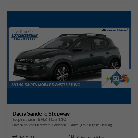
Dacia Sandero Stepway
Expression SHZ TCe 110
unverbindliche Lieferzeit:
3 Wochen
Fahrzeug mit Tageszulassung
Fahrzeugnr.
547201
Getriebe
Schaltgetriebe