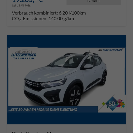
Details
incl. 19% MwSt.
Verbrauch kombiniert:
6,20 l/100km
CO
-Emissionen:
140,00 g/km
2