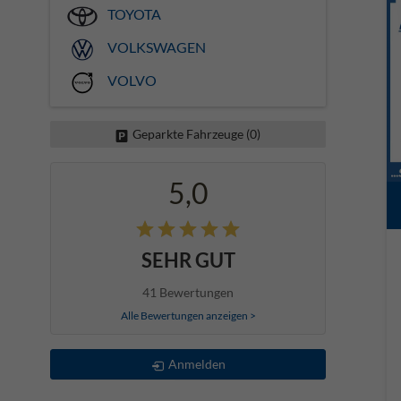
TOYOTA
VOLKSWAGEN
VOLVO
Geparkte Fahrzeuge (
0
)
5,0
SEHR GUT
41 Bewertungen
Alle Bewertungen anzeigen >
Anmelden