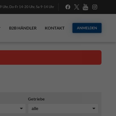
 Uhr, Do-Fr 14-20 Uhr, Sa 9-14 Uhr
B2B HÄNDLER
KONTAKT
ANMELDEN
Getriebe