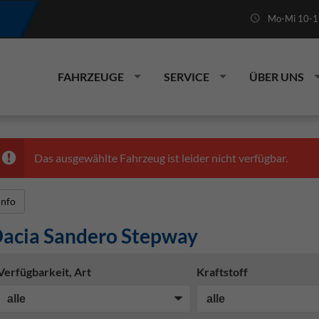
Mo-Mi 10-19
FAHRZEUGE
SERVICE
ÜBER UNS
Das ausgewählte Fahrzeug ist leider nicht verfügbar.
Info
acia Sandero Stepway
Verfügbarkeit, Art
Kraftstoff