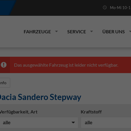
Mo-Mi 10-19
FAHRZEUGE
SERVICE
ÜBER UNS
Das ausgewählte Fahrzeug ist leider nicht verfügbar.
Info
acia Sandero Stepway
Verfügbarkeit, Art
Kraftstoff