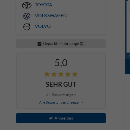
TOYOTA
VOLKSWAGEN
VOLVO
Geparkte Fahrzeuge (
0
)
5,0
SEHR GUT
41 Bewertungen
Alle Bewertungen anzeigen >
Anmelden