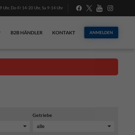
 Uhr, Do-Fr 14-20 Uhr, Sa 9-14 Uhr
B2B HÄNDLER
KONTAKT
ANMELDEN
Getriebe