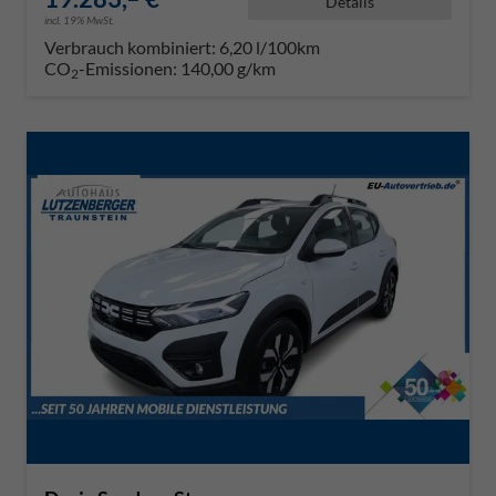
Details
incl. 19% MwSt.
Verbrauch kombiniert:
6,20 l/100km
CO
-Emissionen:
140,00 g/km
2