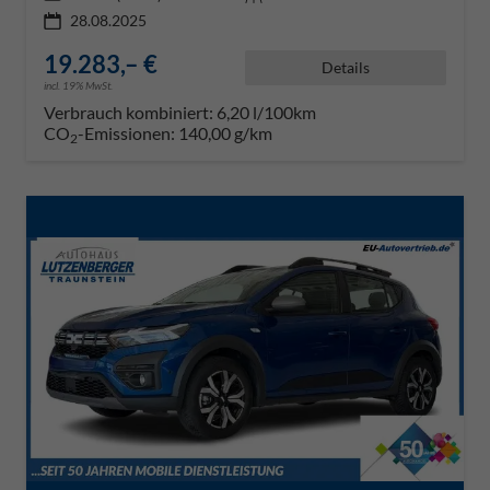
28.08.2025
19.283,– €
Details
incl. 19% MwSt.
Verbrauch kombiniert:
6,20 l/100km
CO
-Emissionen:
140,00 g/km
2