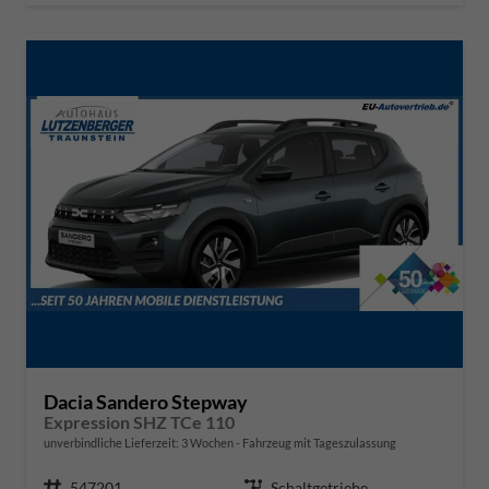
Dacia Sandero Stepway
Expression SHZ TCe 110
unverbindliche Lieferzeit:
3 Wochen
Fahrzeug mit Tageszulassung
Fahrzeugnr.
547201
Getriebe
Schaltgetriebe