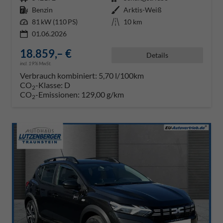
Kraftstoff
Benzin
Außenfarbe
Arktis-Weiß
Leistung
81 kW (110 PS)
Kilometerstand
10 km
01.06.2026
18.859,– €
Details
incl. 19% MwSt.
Verbrauch kombiniert:
5,70 l/100km
CO
-Klasse:
D
2
CO
-Emissionen:
129,00 g/km
2