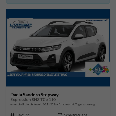
Dacia Sandero Stepway
Expression SHZ TCe 110
unverbindliche Lieferzeit:
05.11.2026
Fahrzeug mit Tageszulassung
Fahrzeugnr.
542172
Getriebe
Schaltgetriebe