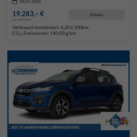
04.07.2025
19.283,– €
Details
incl. 19% MwSt.
Verbrauch kombiniert:
6,20 l/100km
CO
-Emissionen:
140,00 g/km
2