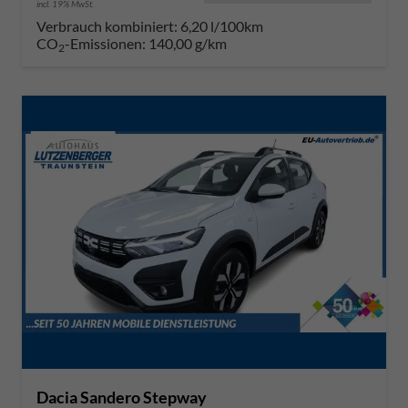
incl. 19% MwSt.
Verbrauch kombiniert:
6,20 l/100km
CO
-Emissionen:
140,00 g/km
2
Dacia Sandero Stepway