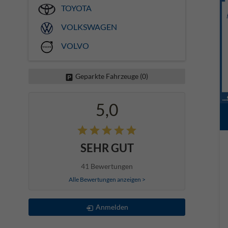
TOYOTA
VOLKSWAGEN
VOLVO
Geparkte Fahrzeuge (
0
)
5,0
SEHR GUT
41 Bewertungen
Alle Bewertungen anzeigen >
Anmelden