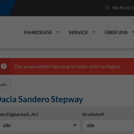
Mo-Mi 10-19
FAHRZEUGE
SERVICE
ÜBER UNS
Das ausgewählte Fahrzeug ist leider nicht verfügbar.
Info
acia Sandero Stepway
Verfügbarkeit, Art
Kraftstoff