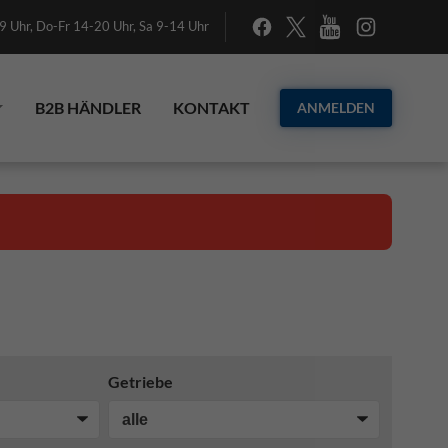
 Uhr, Do-Fr 14-20 Uhr, Sa 9-14 Uhr
B2B HÄNDLER
KONTAKT
ANMELDEN
Getriebe