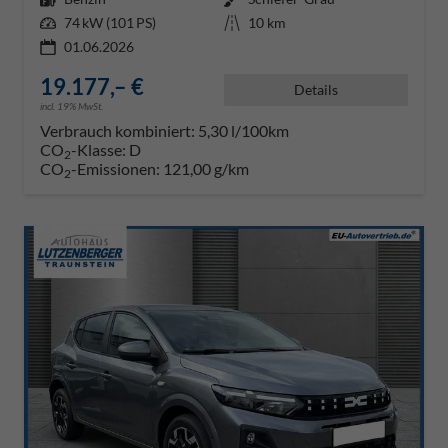
Leistung
74 kW (101 PS)
Kilometerstand
10 km
01.06.2026
19.177,– €
Details
incl. 19% MwSt.
Verbrauch kombiniert:
5,30 l/100km
CO
-Klasse:
D
2
CO
-Emissionen:
121,00 g/km
2