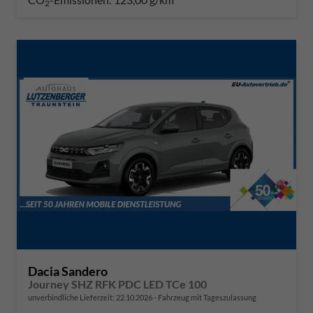
2
Dacia Sandero
Journey SHZ RFK PDC LED TCe 100
unverbindliche Lieferzeit:
22.10.2026
Fahrzeug mit Tageszulassung