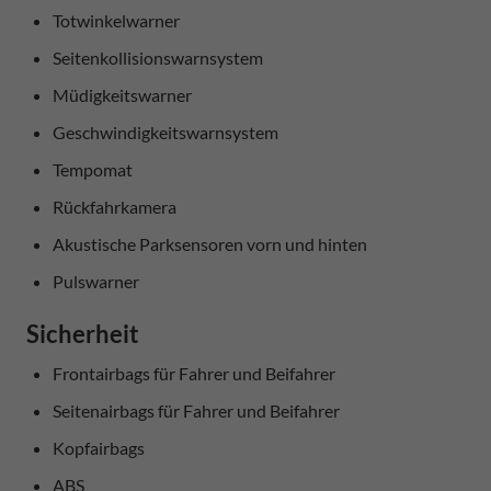
Totwinkelwarner
Seitenkollisionswarnsystem
Müdigkeitswarner
Geschwindigkeitswarnsystem
Tempomat
Rückfahrkamera
Akustische Parksensoren vorn und hinten
Pulswarner
Sicherheit
Frontairbags für Fahrer und Beifahrer
Seitenairbags für Fahrer und Beifahrer
Kopfairbags
ABS