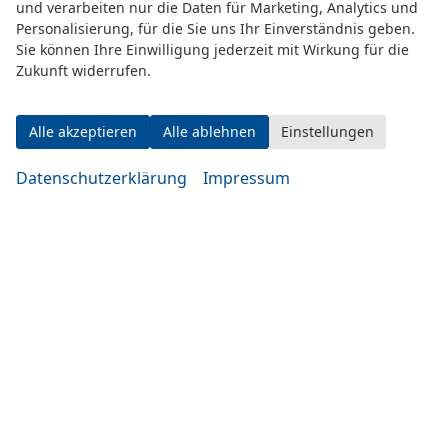
und verarbeiten nur die Daten für Marketing, Analytics und
Personalisierung, für die Sie uns Ihr Einverständnis geben.
Sie können Ihre Einwilligung jederzeit mit Wirkung für die
Zukunft widerrufen.
Alle akzeptieren
Alle ablehnen
Einstellungen
Eugen-Rosner-Str. 16
Datenschutzerklärung
Impressum
83278 Traunstein
Öffnungszeiten