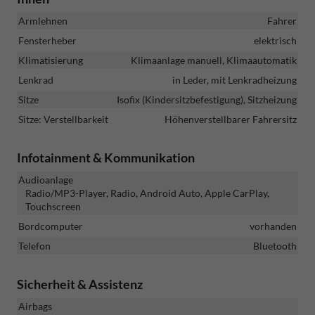
Armlehnen
Fahrer
Fensterheber
elektrisch
Klimatisierung
Klimaanlage manuell, Klimaautomatik
Lenkrad
in Leder, mit Lenkradheizung
Sitze
Isofix (Kindersitzbefestigung), Sitzheizung
Sitze: Verstellbarkeit
Höhenverstellbarer Fahrersitz
Infotainment & Kommunikation
Audioanlage
Radio/MP3-Player, Radio, Android Auto, Apple CarPlay,
Touchscreen
Bordcomputer
vorhanden
Telefon
Bluetooth
Sicherheit & Assistenz
Airbags