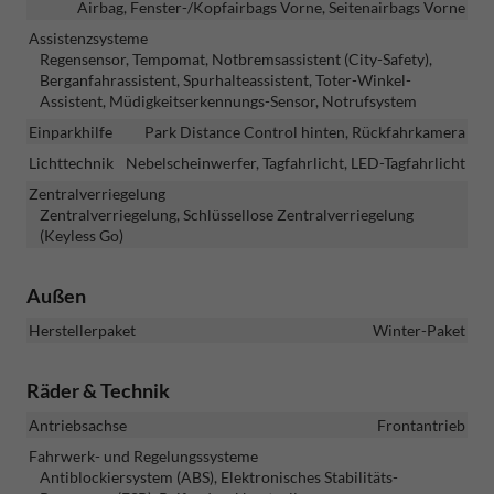
Airbag, Fenster-/Kopfairbags Vorne, Seitenairbags Vorne
Assistenzsysteme
Regensensor, Tempomat, Notbremsassistent (City-Safety),
Berganfahrassistent, Spurhalteassistent, Toter-Winkel-
Assistent, Müdigkeitserkennungs-Sensor, Notrufsystem
Einparkhilfe
Park Distance Control hinten, Rückfahrkamera
Lichttechnik
Nebelscheinwerfer, Tagfahrlicht, LED-Tagfahrlicht
Zentralverriegelung
Zentralverriegelung, Schlüssellose Zentralverriegelung
(Keyless Go)
Außen
Herstellerpaket
Winter-Paket
Räder & Technik
Antriebsachse
Frontantrieb
Fahrwerk- und Regelungssysteme
Antiblockiersystem (ABS), Elektronisches Stabilitäts-