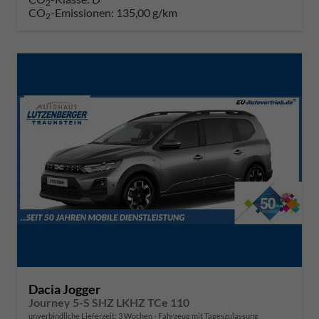
2
CO
-Emissionen:
135,00 g/km
2
Dacia Jogger
Journey 5-S SHZ LKHZ TCe 110
unverbindliche Lieferzeit:
3 Wochen
Fahrzeug mit Tageszulassung