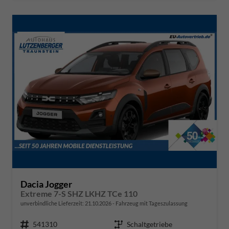
Dacia Jogger
Extreme 7-S SHZ LKHZ TCe 110
unverbindliche Lieferzeit:
21.10.2026
Fahrzeug mit Tageszulassung
Fahrzeugnr.
541310
Getriebe
Schaltgetriebe