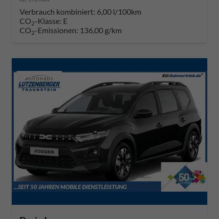
Verbrauch kombiniert:
6,00 l/100km
CO
-Klasse:
E
2
CO
-Emissionen:
136,00 g/km
2