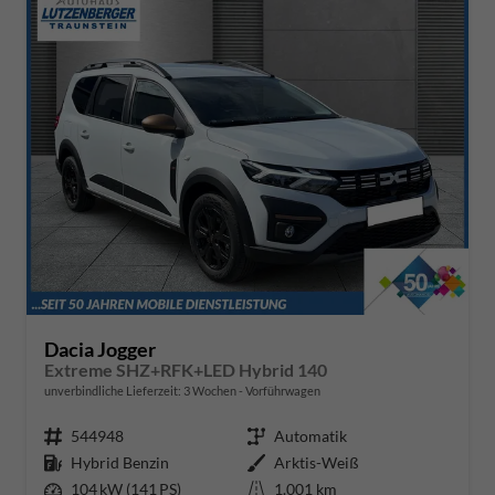
Dacia Jogger
Extreme SHZ+RFK+LED Hybrid 140
unverbindliche Lieferzeit:
3 Wochen
Vorführwagen
Fahrzeugnr.
544948
Getriebe
Automatik
Kraftstoff
Hybrid Benzin
Außenfarbe
Arktis-Weiß
Leistung
104 kW (141 PS)
Kilometerstand
1.001 km