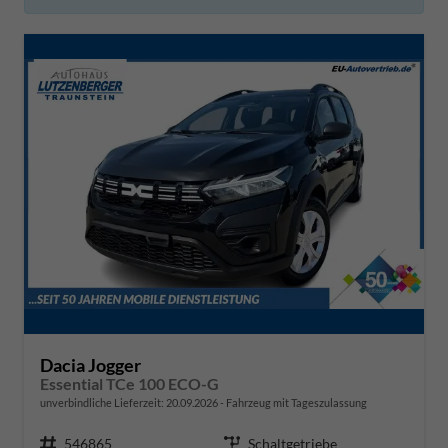
Dacia Jogger
Essential TCe 100 ECO-G
unverbindliche Lieferzeit:
20.09.2026
Fahrzeug mit Tageszulassung
Fahrzeugnr.
546865
Getriebe
Schaltgetriebe