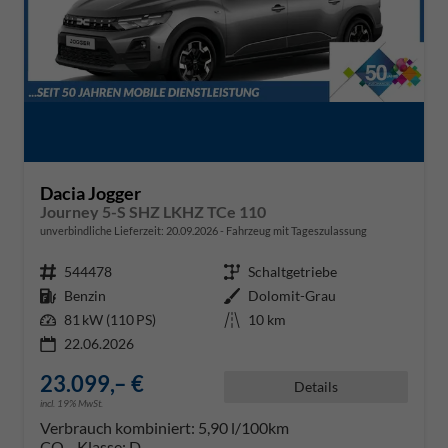
Dacia Jogger
Journey 5-S SHZ LKHZ TCe 110
unverbindliche Lieferzeit:
20.09.2026
Fahrzeug mit Tageszulassung
Fahrzeugnr.
544478
Getriebe
Schaltgetriebe
Kraftstoff
Benzin
Außenfarbe
Dolomit-Grau
Leistung
81 kW (110 PS)
Kilometerstand
10 km
22.06.2026
23.099,– €
Details
incl. 19% MwSt.
Verbrauch kombiniert:
5,90 l/100km
CO
-Klasse:
D