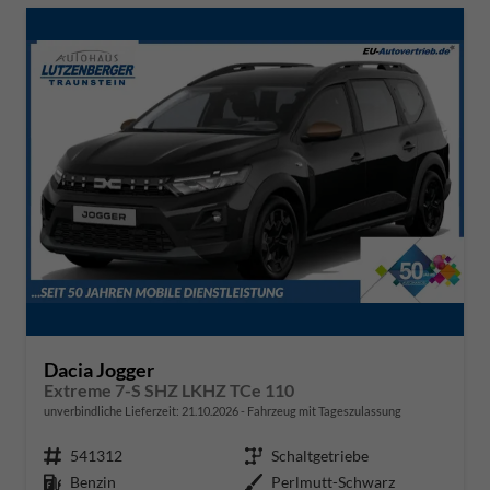
Dacia Jogger
Extreme 7-S SHZ LKHZ TCe 110
unverbindliche Lieferzeit:
21.10.2026
Fahrzeug mit Tageszulassung
Fahrzeugnr.
541312
Getriebe
Schaltgetriebe
Kraftstoff
Benzin
Außenfarbe
Perlmutt-Schwarz