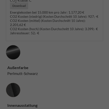
CO
-Klasse:
C
2
Download
Energiekosten bei 15.000 km pro Jahr:
1.177,20 €
CO2 Kosten (niedrig)
:
927,- €
(Kosten Durchschnitt 10 Jahre)
CO2 Kosten (mittel)
:
(Kosten Durchschnitt 10 Jahre)
2.201,62 €
CO2 Kosten (hoch)
:
3.399,- €
(Kosten Durchschnitt 10 Jahre)
Jahressteuer:
52,- €
Außenfarbe
Perlmutt-Schwarz
Innenausstattung
Innenausstattung