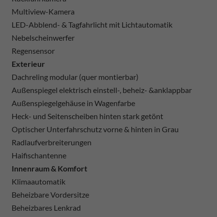
Multiview-Kamera
LED-Abblend- & Tagfahrlicht mit Lichtautomatik
Nebelscheinwerfer
Regensensor
Exterieur
Dachreling modular (quer montierbar)
Außenspiegel elektrisch einstell-, beheiz- &anklappbar
Außenspiegelgehäuse in Wagenfarbe
Heck- und Seitenscheiben hinten stark getönt
Optischer Unterfahrschutz vorne & hinten in Grau
Radlaufverbreiterungen
Haifischantenne
Innenraum & Komfort
Klimaautomatik
Beheizbare Vordersitze
Beheizbares Lenkrad