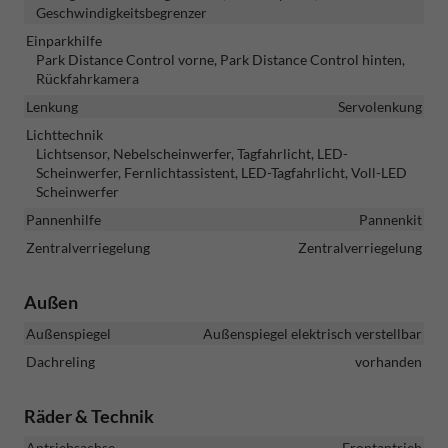
Geschwindigkeitsbegrenzer
Einparkhilfe
Park Distance Control vorne, Park Distance Control hinten,
Rückfahrkamera
Lenkung
Servolenkung
Lichttechnik
Lichtsensor, Nebelscheinwerfer, Tagfahrlicht, LED-
Scheinwerfer, Fernlichtassistent, LED-Tagfahrlicht, Voll-LED
Scheinwerfer
Pannenhilfe
Pannenkit
Zentralverriegelung
Zentralverriegelung
Außen
Außenspiegel
Außenspiegel elektrisch verstellbar
Dachreling
vorhanden
Räder & Technik
Antriebsachse
Frontantrieb