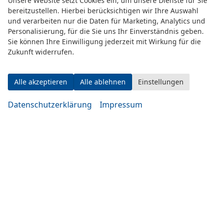
Unsere Website setzt Cookies ein, um unsere Dienste für Sie
bereitzustellen. Hierbei berücksichtigen wir Ihre Auswahl
Adresse
und verarbeiten nur die Daten für Marketing, Analytics und
Personalisierung, für die Sie uns Ihr Einverständnis geben.
Sie können Ihre Einwilligung jederzeit mit Wirkung für die
Zukunft widerrufen.
Alle akzeptieren
Alle ablehnen
Einstellungen
Datenschutzerklärung
Impressum
Eugen-Rosner-Str. 16
83278 Traunstein
Öffnungszeiten