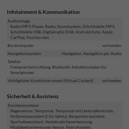
Infotainment & Kommunikation
Audioanlage
Radio/MP3-Player, Radio, Soundsystem, Schnittstelle MP3,
Schnittstelle USB, Digitalradio DAB, Android Auto, Apple
CarPlay, Touchscreen
Bordcomputer
vorhanden
Navigationssystem
Navigation, Navigation per Audio
Telefon
Freisprecheinrichtung, Bluetooth, Induktionsladen für
Smartphones
Volldigitales Kombiinstrument (Virtual Cockpit)
vorhanden
Sicherheit & Assistenz
Assistenzsysteme
Regensensor, Tempomat, Tempomat mit Lenkradkontrolle,
Notbremsassistent (City-Safety), Berganfahrassistent,
Spurhalteassistent, Verkehrzeichenerkennung,
Müdigkeitserkennungs-Sensor, Notrufsystem,