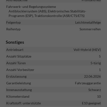
Fahrwerk- und Regelungssysteme
Antiblockiersystem (ABS), Elektronisches Stabilitäts-
Programm (ESP), Traktionskontrolle (ASR/CTS/ETS)
Felgentyp
Leichtmetallfelge
Reifentyp
Sommerreifen
Sonstiges
Antriebsart
Voll-Hybrid (HEV)
Anzahl Sitzplätze
5
Anzahl Türen
5-türig
Anzahl Vorbesitzer
1
Erstzulassung
22.06.2026
Garantieleistung
Fahrzeuggarantie
Innenausstattung
Schwarz
Kilometerstand
10
Kraftstoff: unterstützte
E10 geeignet