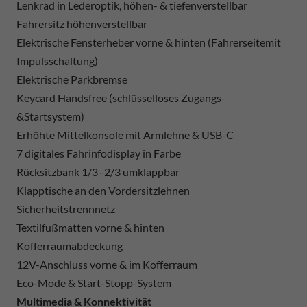
Lenkrad in Lederoptik, höhen- & tiefenverstellbar
Fahrersitz höhenverstellbar
Elektrische Fensterheber vorne & hinten (Fahrerseitemit
Impulsschaltung)
Elektrische Parkbremse
Keycard Handsfree (schlüsselloses Zugangs-
&Startsystem)
Erhöhte Mittelkonsole mit Armlehne & USB-C
7 digitales Fahrinfodisplay in Farbe
Rücksitzbank 1/3–2/3 umklappbar
Klapptische an den Vordersitzlehnen
Sicherheitstrennnetz
Textilfußmatten vorne & hinten
Kofferraumabdeckung
12V-Anschluss vorne & im Kofferraum
Eco-Mode & Start-Stopp-System
Multimedia & Konnektivität