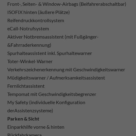
Front-, Seiten- & Window-Airbags (Beifahrerabschaltbar)
ISOFIX hinten (äußere Plätze)
Reifendruckkontrollsystem
eCall-Notrufsystem
Aktiver Notbremsassistent (mit Fußgänger-
&Fahrraderkennung)
Spurhalteassistent inkl. Spurhaltewarner
Toter-Winkel-Warner
Verkehrszeichenerkennung mit Geschwindigkeitswarner
Müdigkeitswarner / Aufmerksamkeitsassistent
Fernlichtassistent
Tempomat mit Geschwindigkeitsbegrenzer
My Safety (individuelle Konfiguration
derAssistenzsysteme)
Parken & Sicht
Einparkhilfe vorne & hinten
Rückfahrkamera