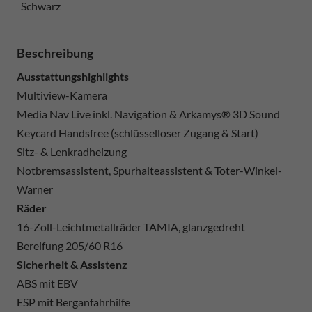
Schwarz
Beschreibung
Ausstattungshighlights
Multiview-Kamera
Media Nav Live inkl. Navigation & Arkamys® 3D Sound
Keycard Handsfree (schlüsselloser Zugang & Start)
Sitz- & Lenkradheizung
Notbremsassistent, Spurhalteassistent & Toter-Winkel-
Warner
Räder
16-Zoll-Leichtmetallräder TAMIA, glanzgedreht
Bereifung 205/60 R16
Sicherheit & Assistenz
ABS mit EBV
ESP mit Berganfahrhilfe