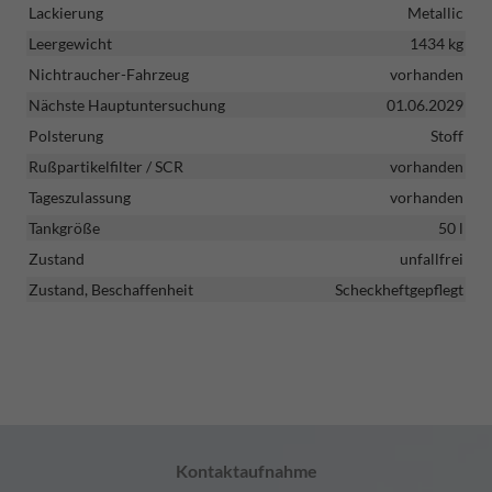
Lackierung
Metallic
Leergewicht
1434 kg
Nichtraucher-Fahrzeug
vorhanden
Nächste Hauptuntersuchung
01.06.2029
Polsterung
Stoff
Rußpartikelfilter / SCR
vorhanden
Tageszulassung
vorhanden
Tankgröße
50 l
Zustand
unfallfrei
Zustand, Beschaffenheit
Scheckheftgepflegt
Kontaktaufnahme