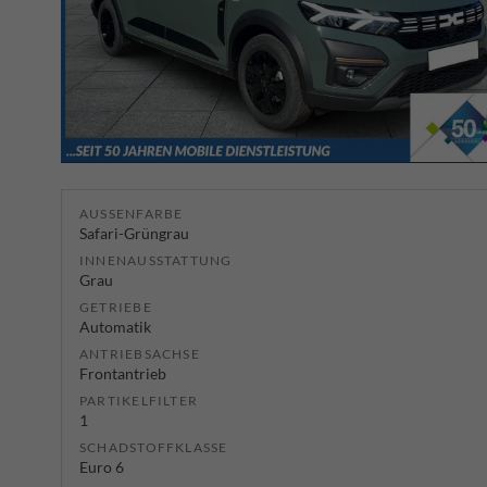
AUSSENFARBE
Safari-Grüngrau
INNENAUSSTATTUNG
Grau
GETRIEBE
Automatik
ANTRIEBSACHSE
Frontantrieb
PARTIKELFILTER
1
SCHADSTOFFKLASSE
Euro 6