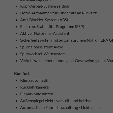
Kopf-Airbag-System seitlich
Isofix-Aufnahmen für Kindersitz an Rücksitz
Anti-Blockier-System (ABS)
Elektron. Stabilitäts-Programm (ESP)
Aktiver Notbrems-Assistent
Sicherheitssystem mit automatischem Notruf (ERA G
Spurhalteassistent Aktiv
Spurwechsel-Warnsystem
Verkehrszeichenerkennung mit Geschwindigkeits-Wa
Komfort
Klimaautomatik
Rückfahrkamera
Einparkhilfe hinten
Außenspiegel elektr. verstell- und heizbar
Automatische Fahrlichtschaltung / Lichtsensor