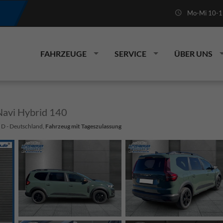
Mo-Mi 10-19
FAHRZEUGE
SERVICE
ÜBER UNS
vi Hybrid 140
 D - Deutschland,
Fahrzeug mit Tageszulassung