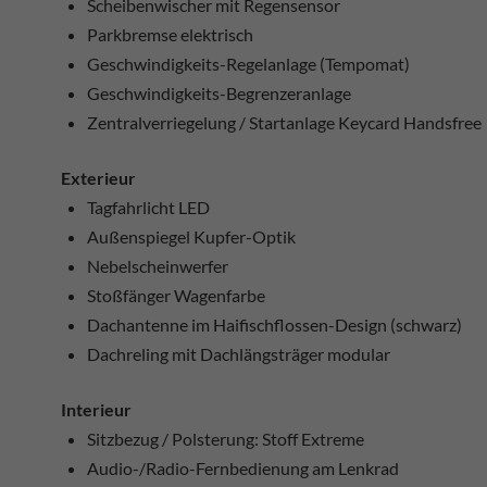
Scheibenwischer mit Regensensor
Parkbremse elektrisch
Geschwindigkeits-Regelanlage (Tempomat)
Geschwindigkeits-Begrenzeranlage
Zentralverriegelung / Startanlage Keycard Handsfree
Exterieur
Tagfahrlicht LED
Außenspiegel Kupfer-Optik
Nebelscheinwerfer
Stoßfänger Wagenfarbe
Dachantenne im Haifischflossen-Design (schwarz)
Dachreling mit Dachlängsträger modular
Interieur
Sitzbezug / Polsterung: Stoff Extreme
Audio-/Radio-Fernbedienung am Lenkrad