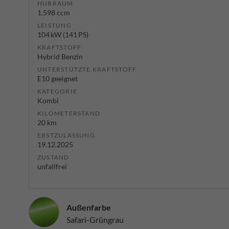
HUBRAUM
1.598 ccm
LEISTUNG
104 kW (141 PS)
KRAFTSTOFF
Hybrid Benzin
UNTERSTÜTZTE KRAFTSTOFF
E10 geeignet
KATEGORIE
Kombi
KILOMETERSTAND
20 km
ERSTZULASSUNG
19.12.2025
ZUSTAND
unfallfrei
Außenfarbe
Safari-Grüngrau