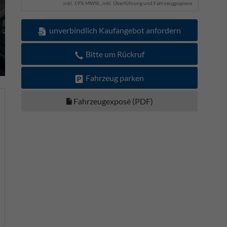
inkl. 19% MWSt., inkl. Überführung und Fahrzeugpapiere
unverbindlich Kaufangebot anfordern
Bitte um Rückruf
Fahrzeug parken
Fahrzeugexposé (PDF)