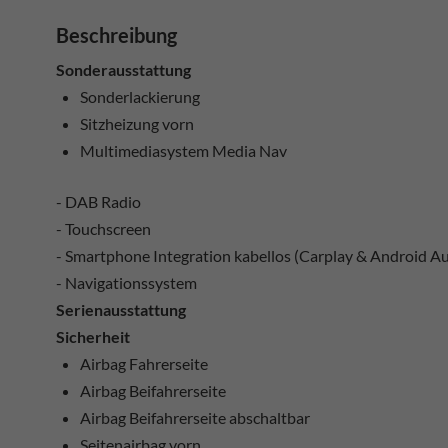
Beschreibung
Sonderausstattung
Sonderlackierung
Sitzheizung vorn
Multimediasystem Media Nav
- DAB Radio
- Touchscreen
- Smartphone Integration kabellos (Carplay & Android A
- Navigationssystem
Serienausstattung
Sicherheit
Airbag Fahrerseite
Airbag Beifahrerseite
Airbag Beifahrerseite abschaltbar
Seitenairbag vorn