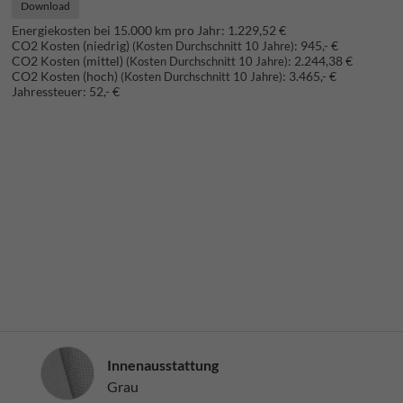
Download
Energiekosten bei 15.000 km pro Jahr:
1.229,52 €
CO2 Kosten (niedrig)
:
945,- €
(Kosten Durchschnitt 10 Jahre)
CO2 Kosten (mittel)
:
2.244,38 €
(Kosten Durchschnitt 10 Jahre)
CO2 Kosten (hoch)
:
3.465,- €
(Kosten Durchschnitt 10 Jahre)
Jahressteuer:
52,- €
Innenausstattung
Innenausstattung
Grau