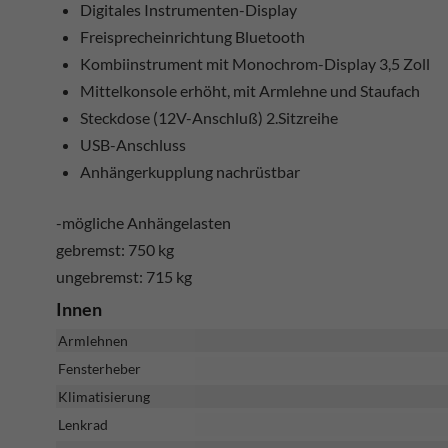
Digitales Instrumenten-Display
Freisprecheinrichtung Bluetooth
Kombiinstrument mit Monochrom-Display 3,5 Zoll
Mittelkonsole erhöht, mit Armlehne und Staufach
Steckdose (12V-Anschluß) 2.Sitzreihe
USB-Anschluss
Anhängerkupplung nachrüstbar
-mögliche Anhängelasten
gebremst: 750 kg
ungebremst: 715 kg
Innen
Armlehnen
Fensterheber
Klimatisierung
Lenkrad