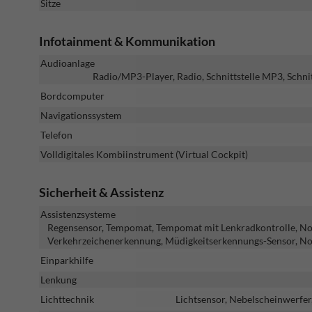
Sitze
Infotainment & Kommunikation
Audioanlage
Radio/MP3-Player, Radio, Schnittstelle MP3, Schni
Bordcomputer
Navigationssystem
Telefon
Volldigitales Kombiinstrument (Virtual Cockpit)
Sicherheit & Assistenz
Assistenzsysteme
Regensensor, Tempomat, Tempomat mit Lenkradkontrolle, Notbr
Verkehrzeichenerkennung, Müdigkeitserkennungs-Sensor, No
Einparkhilfe
Lenkung
Lichttechnik
Lichtsensor, Nebelscheinwerfer