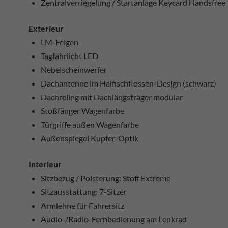
Zentralverriegelung / Startanlage Keycard Handsfree
Exterieur
LM-Felgen
Tagfahrlicht LED
Nebelscheinwerfer
Dachantenne im Haifischflossen-Design (schwarz)
Dachreling mit Dachlängsträger modular
Stoßfänger Wagenfarbe
Türgriffe außen Wagenfarbe
Außenspiegel Kupfer-Optik
Interieur
Sitzbezug / Polsterung: Stoff Extreme
Sitzausstattung: 7-Sitzer
Armlehne für Fahrersitz
Audio-/Radio-Fernbedienung am Lenkrad