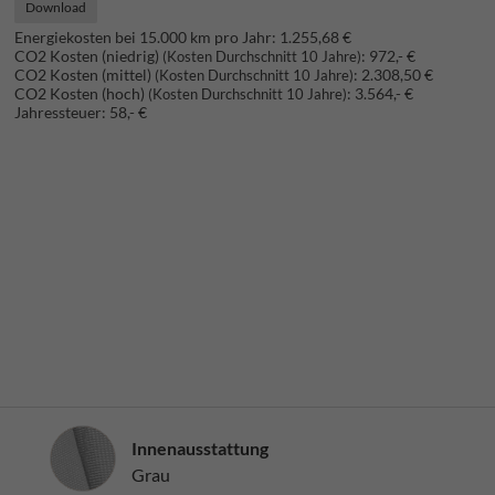
Download
Energiekosten bei 15.000 km pro Jahr:
1.255,68 €
CO2 Kosten (niedrig)
:
972,- €
(Kosten Durchschnitt 10 Jahre)
CO2 Kosten (mittel)
:
2.308,50 €
(Kosten Durchschnitt 10 Jahre)
CO2 Kosten (hoch)
:
3.564,- €
(Kosten Durchschnitt 10 Jahre)
Jahressteuer:
58,- €
Innenausstattung
Innenausstattung
Grau