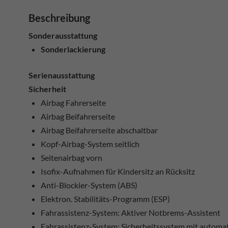
Beschreibung
Sonderausstattung
Sonderlackierung
Serienausstattung
Sicherheit
Airbag Fahrerseite
Airbag Beifahrerseite
Airbag Beifahrerseite abschaltbar
Kopf-Airbag-System seitlich
Seitenairbag vorn
Isofix-Aufnahmen für Kindersitz an Rücksitz
Anti-Blockier-System (ABS)
Elektron. Stabilitäts-Programm (ESP)
Fahrassistenz-System: Aktiver Notbrems-Assistent
Fahrassistenz-System: Sicherheitssystem mit autom