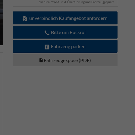
inkl. 19% MWSt., inkl. Überführung und Fahrzeugpapiere
unverbindlich Kaufangebot anfordern
Bitte um Rückruf
Fahrzeug parken
Fahrzeugexposé (PDF)