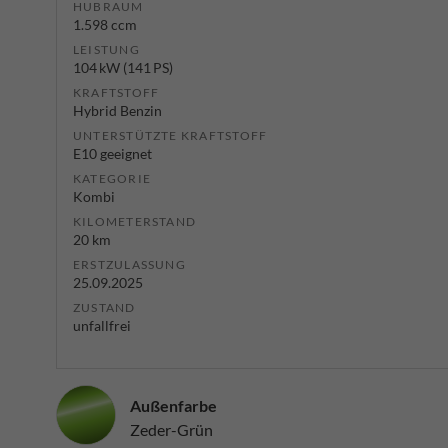
HUBRAUM
1.598 ccm
LEISTUNG
104 kW (141 PS)
KRAFTSTOFF
Hybrid Benzin
UNTERSTÜTZTE KRAFTSTOFF
E10 geeignet
KATEGORIE
Kombi
KILOMETERSTAND
20 km
ERSTZULASSUNG
25.09.2025
ZUSTAND
unfallfrei
Außenfarbe
Zeder-Grün