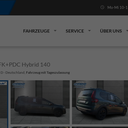
Mo-Mi 10-19
FAHRZEUGE
SERVICE
ÜBER UNS
FK+PDC Hybrid 140
 D - Deutschland,
Fahrzeug mit Tageszulassung