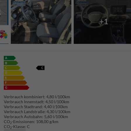
+1
Verbrauch kombiniert:
4,80 l/100km
Verbrauch Innenstadt:
4,50 l/100km
Verbrauch Stadtrand:
4,40 l/100km
Verbrauch Landstraße:
4,30 l/100km
Verbrauch Autobahn:
5,60 l/100km
CO
-Emissionen:
108,00 g/km
2
CO
-Klasse:
C
2