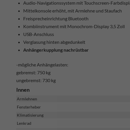
Audio-Navigationssystem mit Touchscreen-Farbdispl
Mittelkonsole erhöht, mit Armlehne und Staufach
Freisprecheinrichtung Bluetooth
Kombiinstrument mit Monochrom-Display 3,5 Zoll
USB-Anschluss
Verglasung hinten abgedunkelt
Anhängerkupplung nachrüstbar
-mögliche Anhängelasten:
gebremst: 750 kg
ungebremst: 730 kg
Innen
Armlehnen
Fensterheber
Klimatisierung
Lenkrad