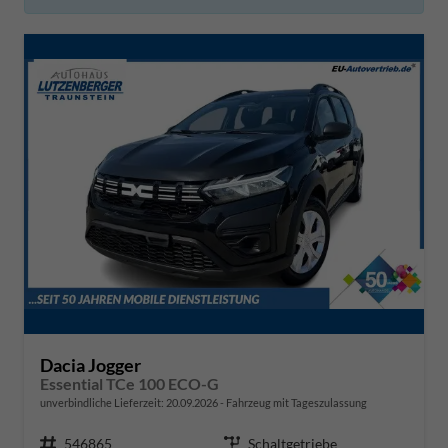
Dacia Jogger
Essential TCe 100 ECO-G
unverbindliche Lieferzeit:
20.09.2026
Fahrzeug mit Tageszulassung
Fahrzeugnr.
546865
Getriebe
Schaltgetriebe