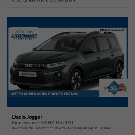
2
Dacia Jogger
Expression 7-S SHZ TCe 110
unverbindliche Lieferzeit:
21.10.2026
Fahrzeug mit Tageszulassung