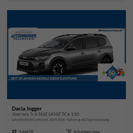
Dacia Jogger
Journey 5-S SHZ LKHZ TCe 110
unverbindliche Lieferzeit:
20.09.2026
Fahrzeug mit Tageszulassung
Fahrzeugnr.
544478
Getriebe
Schaltgetriebe