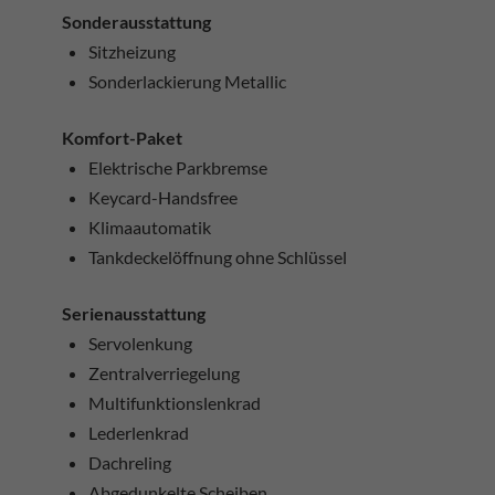
Sonderausstattung
Sitzheizung
Sonderlackierung Metallic
Komfort-Paket
Elektrische Parkbremse
Keycard-Handsfree
Klimaautomatik
Tankdeckelöffnung ohne Schlüssel
Serienausstattung
Servolenkung
Zentralverriegelung
Multifunktionslenkrad
Lederlenkrad
Dachreling
Abgedunkelte Scheiben