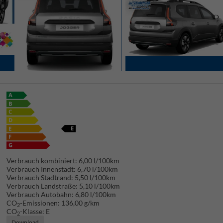
Verbrauch kombiniert:
6,00 l/100km
Verbrauch Innenstadt:
6,70 l/100km
Verbrauch Stadtrand:
5,50 l/100km
Verbrauch Landstraße:
5,10 l/100km
Verbrauch Autobahn:
6,80 l/100km
CO
-Emissionen:
136,00 g/km
2
CO
-Klasse:
E
2
Download