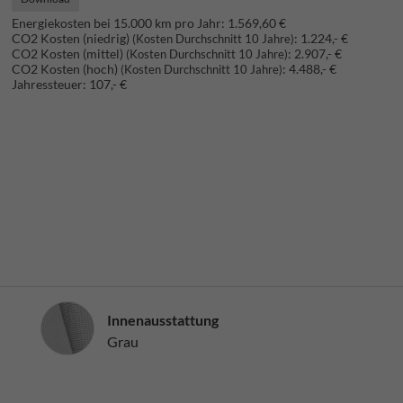
Energiekosten bei 15.000 km pro Jahr:
1.569,60 €
CO2 Kosten (niedrig)
:
1.224,- €
(Kosten Durchschnitt 10 Jahre)
CO2 Kosten (mittel)
:
2.907,- €
(Kosten Durchschnitt 10 Jahre)
CO2 Kosten (hoch)
:
4.488,- €
(Kosten Durchschnitt 10 Jahre)
Jahressteuer:
107,- €
Innenausstattung
Innenausstattung
Grau