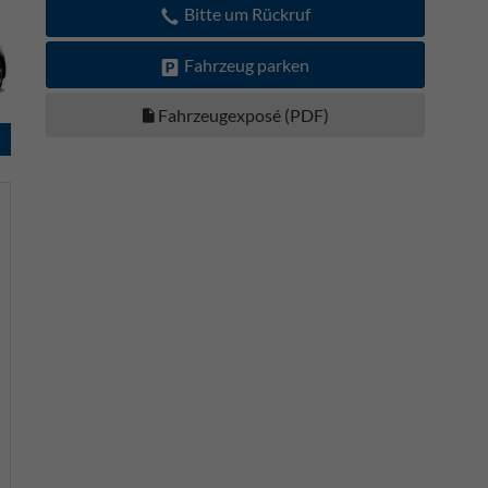
Bitte um Rückruf
Fahrzeug parken
Fahrzeugexposé (PDF)