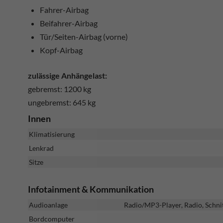
Fahrer-Airbag
Beifahrer-Airbag
Tür/Seiten-Airbag (vorne)
Kopf-Airbag
zulässige Anhängelast:
gebremst: 1200 kg
ungebremst: 645 kg
Innen
Klimatisierung
Lenkrad
Sitze
Infotainment & Kommunikation
Audioanlage
Radio/MP3-Player, Radio, Schni
Bordcomputer