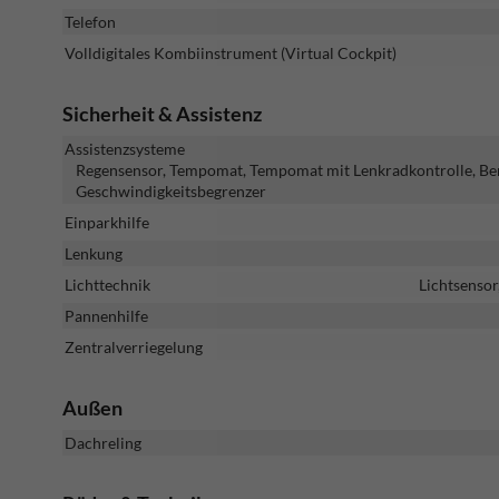
Telefon
Volldigitales Kombiinstrument (Virtual Cockpit)
Sicherheit & Assistenz
Assistenzsysteme
Regensensor, Tempomat, Tempomat mit Lenkradkontrolle, Ber
Geschwindigkeitsbegrenzer
Einparkhilfe
Lenkung
Lichttechnik
Lichtsensor
Pannenhilfe
Zentralverriegelung
Außen
Dachreling