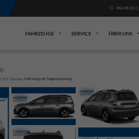
Mo-Mi 10-19
FAHRZEUGE
SERVICE
ÜBER UNS
10
n: EU - Europa,
Fahrzeug mit Tageszulassung