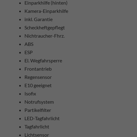
Einparkhilfe (hinten)
Kamera-Einparkhilfe
inkl. Garantie
Scheckheftgepflegt
Nichtraucher-Fhrz.
ABS
ESP
El. Wegfahrsperre
Frontantrieb
Regensensor
E10 geeignet
Isofix
Notrufsystem
Partikelfilter
LED-Tagfahrlicht
Tagfahrlicht
Lichtsensor