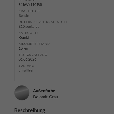
81 kW (110 PS)
KRAFTSTOFF
Benzin
UNTERSTÜTZTE KRAFTSTOFF
E10 geeignet
KATEGORIE
Kombi
KILOMETERSTAND
10 km
ERSTZULASSUNG
01.06.2026
ZUSTAND
unfallfrei
Außenfarbe
Dolomit-Grau
Beschreibung