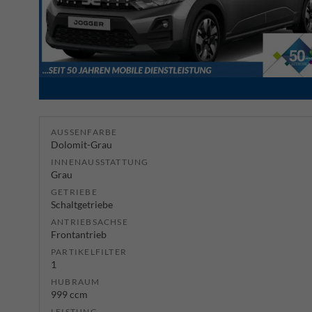
AUSSENFARBE
Dolomit-Grau
INNENAUSSTATTUNG
Grau
GETRIEBE
Schaltgetriebe
ANTRIEBSACHSE
Frontantrieb
PARTIKELFILTER
1
HUBRAUM
999 ccm
LEISTUNG