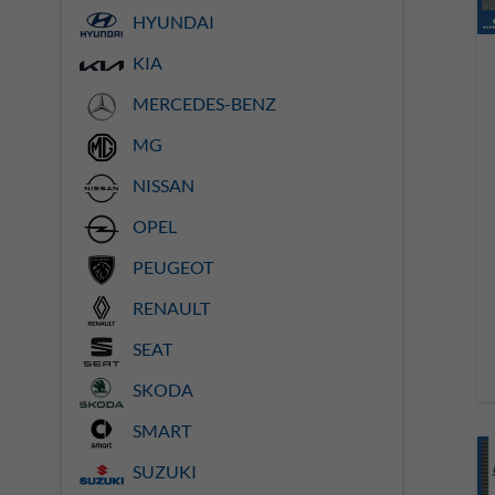
HYUNDAI
KIA
MERCEDES-BENZ
MG
NISSAN
OPEL
PEUGEOT
RENAULT
SEAT
SKODA
SMART
SUZUKI