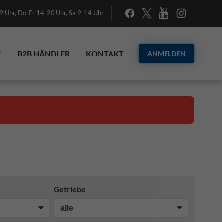
 Uhr, Do-Fr 14-20 Uhr, Sa 9-14 Uhr
B2B HÄNDLER
KONTAKT
ANMELDEN
Getriebe