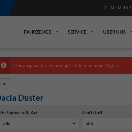
Mo-Mi 10-19
FAHRZEUGE
SERVICE
ÜBER UNS
Das ausgewählte Fahrzeug ist leider nicht verfügbar.
Info
acia Duster
Verfügbarkeit, Art
Kraftstoff