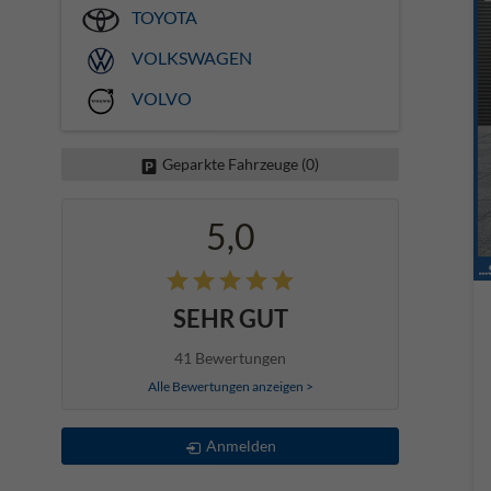
TOYOTA
VOLKSWAGEN
VOLVO
Geparkte Fahrzeuge (
0
)
5,0
SEHR GUT
41 Bewertungen
Alle Bewertungen anzeigen >
Anmelden