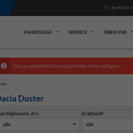
Mo-Mi 10-19
FAHRZEUGE
SERVICE
ÜBER UNS
Das ausgewählte Fahrzeug ist leider nicht verfügbar.
Info
acia Duster
Verfügbarkeit, Art
Kraftstoff