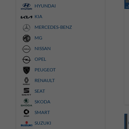
HYUNDAI
KIA
MERCEDES-BENZ
MG
NISSAN
OPEL
PEUGEOT
RENAULT
SEAT
SKODA
SMART
SUZUKI