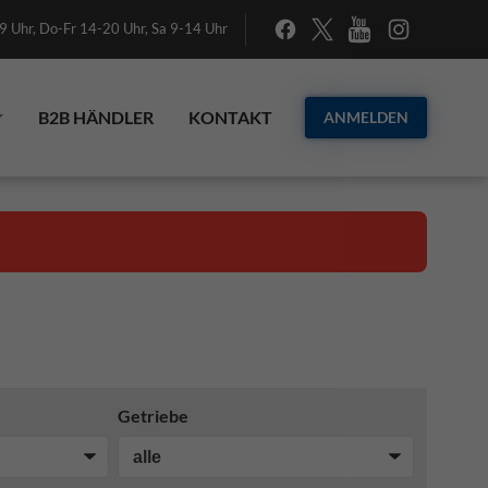
 Uhr, Do-Fr 14-20 Uhr, Sa 9-14 Uhr
B2B HÄNDLER
KONTAKT
ANMELDEN
Getriebe