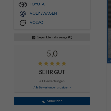
TOYOTA
VOLKSWAGEN
VOLVO
Geparkte Fahrzeuge (
0
)
5,0
SEHR GUT
41 Bewertungen
Alle Bewertungen anzeigen >
Anmelden