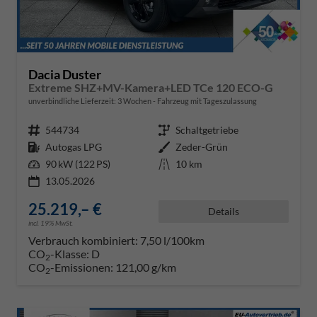
Dacia Duster
Extreme SHZ+MV-Kamera+LED TCe 120 ECO-G
unverbindliche Lieferzeit:
3 Wochen
Fahrzeug mit Tageszulassung
Fahrzeugnr.
544734
Getriebe
Schaltgetriebe
Kraftstoff
Autogas LPG
Außenfarbe
Zeder-Grün
Leistung
90 kW (122 PS)
Kilometerstand
10 km
13.05.2026
25.219,– €
Details
incl. 19% MwSt.
Verbrauch kombiniert:
7,50 l/100km
CO
-Klasse:
D
2
CO
-Emissionen:
121,00 g/km
2