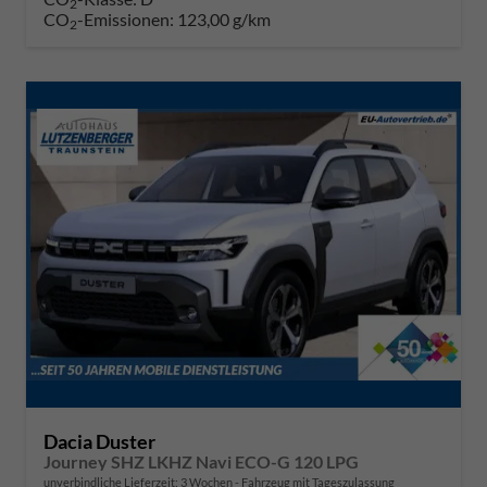
2
CO
-Emissionen:
123,00 g/km
2
Dacia Duster
Journey SHZ LKHZ Navi ECO-G 120 LPG
unverbindliche Lieferzeit:
3 Wochen
Fahrzeug mit Tageszulassung