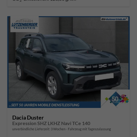
2
Dacia Duster
Expression SHZ LKHZ Navi TCe 140
unverbindliche Lieferzeit:
3 Wochen
Fahrzeug mit Tageszulassung