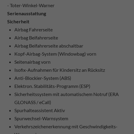
- Toter-Winkel-Warner
Serienausstattung
Sicherheit
Airbag Fahrerseite
Airbag Beifahrerseite
Airbag Beifahrerseite abschaltbar
Kopf-Airbag-System (Windowbag) vorn
Seitenairbag vorn
Isofix-Aufnahmen für Kindersitz an Rücksitz
Anti-Blockier-System (ABS)
Elektron. Stabilitäts-Programm (ESP)
Sicherheitssystem mit automatischem Notruf (ERA
GLONASS / eCall)
Spurhalteassistent Aktiv
Spurwechsel-Warnsystem
Verkehrszeichenerkennung mit Geschwindigkeits-