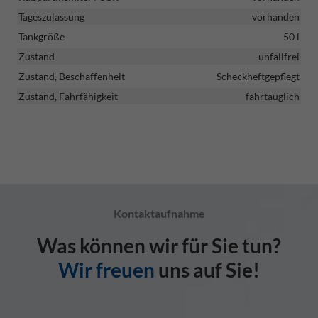
Tageszulassung
vorhanden
Tankgröße
50 l
Zustand
unfallfrei
Zustand, Beschaffenheit
Scheckheftgepflegt
Zustand, Fahrfähigkeit
fahrtauglich
Kontaktaufnahme
Was können wir für Sie tun?
Wir freuen
uns auf Sie!