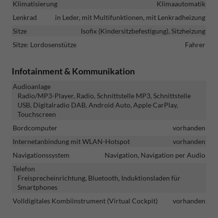
Klimatisierung
Klimaautomatik
Lenkrad
in Leder, mit Multifunktionen, mit Lenkradheizung
Sitze
Isofix (Kindersitzbefestigung), Sitzheizung
Sitze: Lordosenstütze
Fahrer
Infotainment & Kommunikation
Audioanlage
Radio/MP3-Player, Radio, Schnittstelle MP3, Schnittstelle
USB, Digitalradio DAB, Android Auto, Apple CarPlay,
Touchscreen
Bordcomputer
vorhanden
Internetanbindung mit WLAN-Hotspot
vorhanden
Navigationssystem
Navigation, Navigation per Audio
Telefon
Freisprecheinrichtung, Bluetooth, Induktionsladen für
Smartphones
Volldigitales Kombiinstrument (Virtual Cockpit)
vorhanden