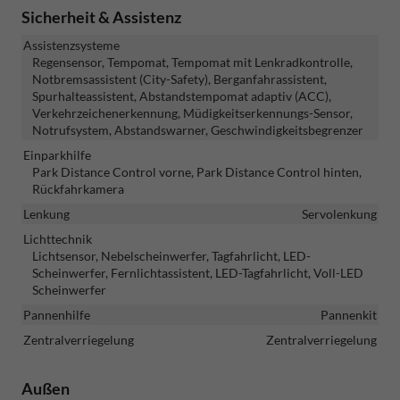
Sicherheit & Assistenz
Assistenzsysteme
Regensensor, Tempomat, Tempomat mit Lenkradkontrolle,
Notbremsassistent (City-Safety), Berganfahrassistent,
Spurhalteassistent, Abstandstempomat adaptiv (ACC),
Verkehrzeichenerkennung, Müdigkeitserkennungs-Sensor,
Notrufsystem, Abstandswarner, Geschwindigkeitsbegrenzer
Einparkhilfe
Park Distance Control vorne, Park Distance Control hinten,
Rückfahrkamera
Lenkung
Servolenkung
Lichttechnik
Lichtsensor, Nebelscheinwerfer, Tagfahrlicht, LED-
Scheinwerfer, Fernlichtassistent, LED-Tagfahrlicht, Voll-LED
Scheinwerfer
Pannenhilfe
Pannenkit
Zentralverriegelung
Zentralverriegelung
Außen