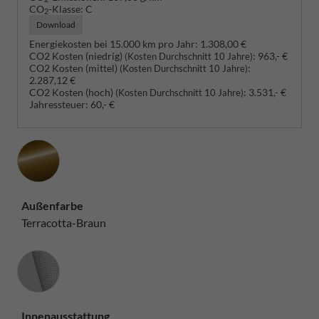
CO
-Klasse:
C
2
Download
Energiekosten bei 15.000 km pro Jahr:
1.308,00 €
CO2 Kosten (niedrig)
:
963,- €
(Kosten Durchschnitt 10 Jahre)
CO2 Kosten (mittel)
:
(Kosten Durchschnitt 10 Jahre)
2.287,12 €
CO2 Kosten (hoch)
:
3.531,- €
(Kosten Durchschnitt 10 Jahre)
Jahressteuer:
60,- €
Außenfarbe
Terracotta-Braun
Innenausstattung
Innenausstattung