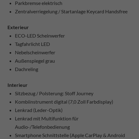
Parkbremse elektrisch
Zentralverriegelung / Startanlage Keycard Handsfree
Exterieur
ECO-LED Scheinwerfer
Tagfahrlicht LED
Nebelscheinwerfer
Außenspiegel grau
Dachreling
Interieur
Sitzbezug / Polsterung: Stoff Journey
Kombiinstrument digital (7,0 Zoll Farbdisplay)
Lenkrad (Leder-Optik)
Lenkrad mit Multifunktion für
Audio-/Telefonbedienung
Smartphone Schnittstelle (Apple CarPlay & Android