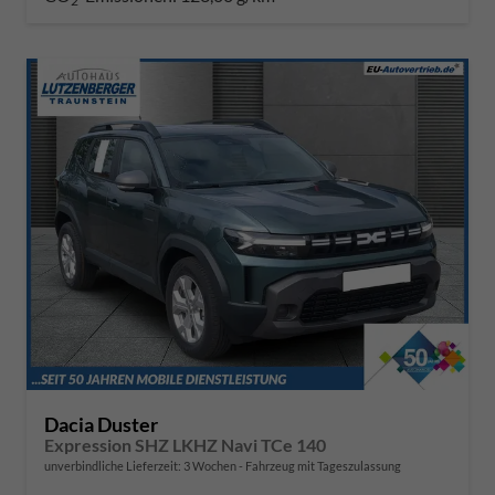
2
Dacia Duster
Expression SHZ LKHZ Navi TCe 140
unverbindliche Lieferzeit:
3 Wochen
Fahrzeug mit Tageszulassung