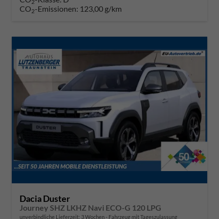
2
CO
-Emissionen:
123,00 g/km
2
Dacia Duster
Journey SHZ LKHZ Navi ECO-G 120 LPG
unverbindliche Lieferzeit:
3 Wochen
Fahrzeug mit Tageszulassung