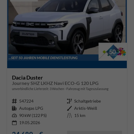
Dacia Duster
Journey SHZ LKHZ Navi ECO-G 120 LPG
unverbindliche Lieferzeit:
3 Wochen
Fahrzeug mit Tageszulassung
Fahrzeugnr.
547224
Getriebe
Schaltgetriebe
Kraftstoff
Autogas LPG
Außenfarbe
Arktis-Weiß
Leistung
90 kW (122 PS)
Kilometerstand
15 km
19.05.2026