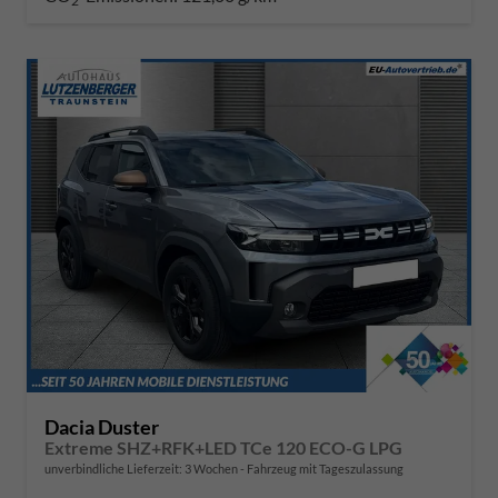
2
Dacia Duster
Extreme SHZ+RFK+LED TCe 120 ECO-G LPG
unverbindliche Lieferzeit:
3 Wochen
Fahrzeug mit Tageszulassung