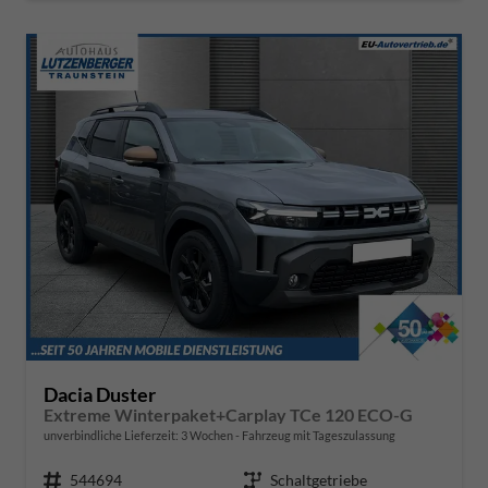
Dacia Duster
Extreme Winterpaket+Carplay TCe 120 ECO-G
unverbindliche Lieferzeit:
3 Wochen
Fahrzeug mit Tageszulassung
Fahrzeugnr.
544694
Getriebe
Schaltgetriebe