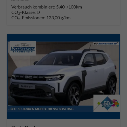
Verbrauch kombiniert:
5,40 l/100km
CO
-Klasse:
D
2
CO
-Emissionen:
123,00 g/km
2