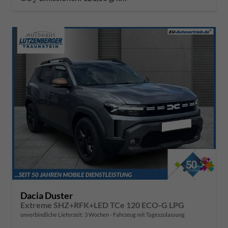
2
Dacia Duster
Extreme SHZ+RFK+LED TCe 120 ECO-G LPG
unverbindliche Lieferzeit:
3 Wochen
Fahrzeug mit Tageszulassung