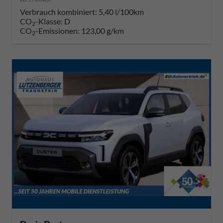
Verbrauch kombiniert:
5,40 l/100km
CO
-Klasse:
D
2
CO
-Emissionen:
123,00 g/km
2