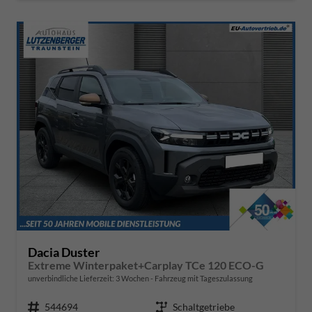
Dacia Duster
Extreme Winterpaket+Carplay TCe 120 ECO-G
unverbindliche Lieferzeit:
3 Wochen
Fahrzeug mit Tageszulassung
Fahrzeugnr.
544694
Getriebe
Schaltgetriebe