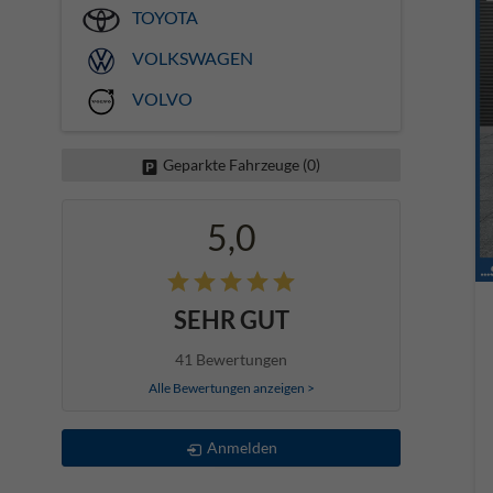
TOYOTA
VOLKSWAGEN
VOLVO
Geparkte Fahrzeuge (
0
)
5,0
SEHR GUT
41 Bewertungen
Alle Bewertungen anzeigen >
Anmelden