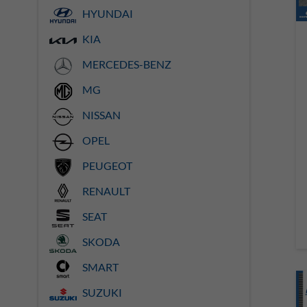
HYUNDAI
KIA
MERCEDES-BENZ
MG
NISSAN
OPEL
PEUGEOT
RENAULT
SEAT
SKODA
SMART
SUZUKI