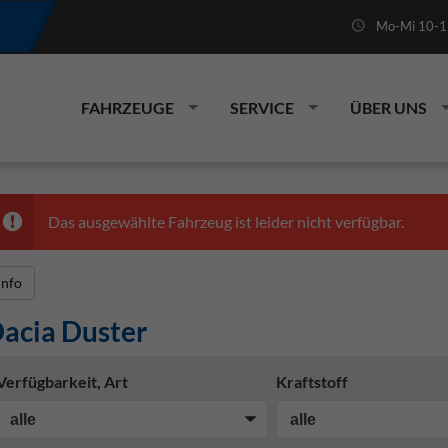
Mo-Mi 10-19
FAHRZEUGE
SERVICE
ÜBER UNS
Das ausgewählte Fahrzeug ist leider nicht verfügbar.
Info
acia Duster
Verfügbarkeit, Art
Kraftstoff