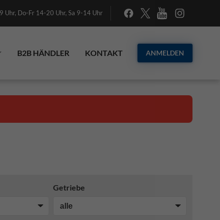
 Uhr, Do-Fr 14-20 Uhr, Sa 9-14 Uhr
B2B HÄNDLER
KONTAKT
ANMELDEN
Getriebe