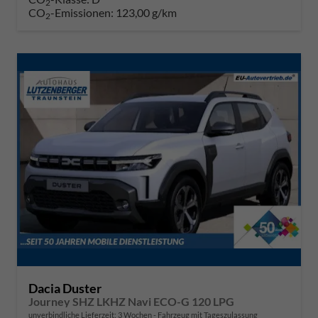
2
CO
-Emissionen:
123,00 g/km
2
Dacia Duster
Journey SHZ LKHZ Navi ECO-G 120 LPG
unverbindliche Lieferzeit:
3 Wochen
Fahrzeug mit Tageszulassung