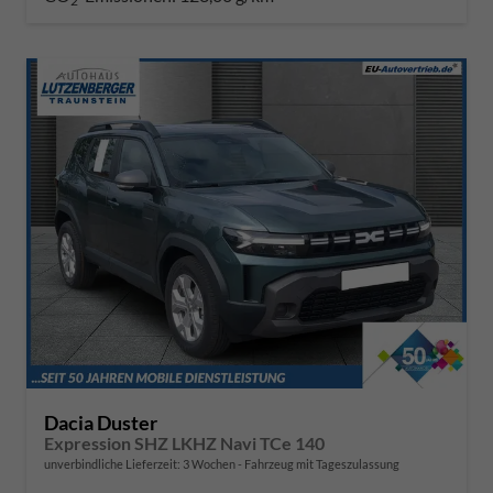
2
Dacia Duster
Expression SHZ LKHZ Navi TCe 140
unverbindliche Lieferzeit:
3 Wochen
Fahrzeug mit Tageszulassung