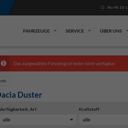
Mo-Mi 10-19
FAHRZEUGE
SERVICE
ÜBER UNS
Das ausgewählte Fahrzeug ist leider nicht verfügbar.
Info
acia Duster
Verfügbarkeit, Art
Kraftstoff