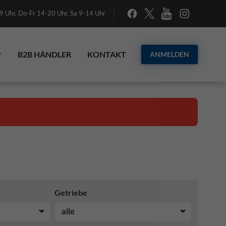
 Uhr, Do-Fr 14-20 Uhr, Sa 9-14 Uhr
B2B HÄNDLER
KONTAKT
ANMELDEN
Getriebe