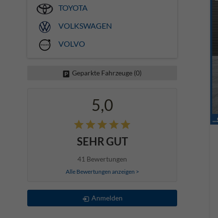
TOYOTA
VOLKSWAGEN
VOLVO
Geparkte Fahrzeuge (
0
)
5,0
SEHR GUT
41 Bewertungen
Alle Bewertungen anzeigen >
Anmelden