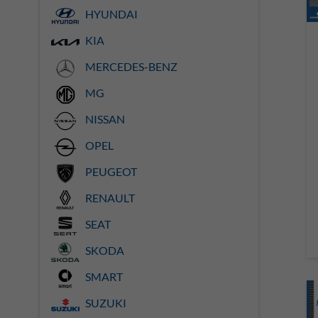
HYUNDAI
KIA
MERCEDES-BENZ
MG
NISSAN
OPEL
PEUGEOT
RENAULT
SEAT
SKODA
SMART
SUZUKI