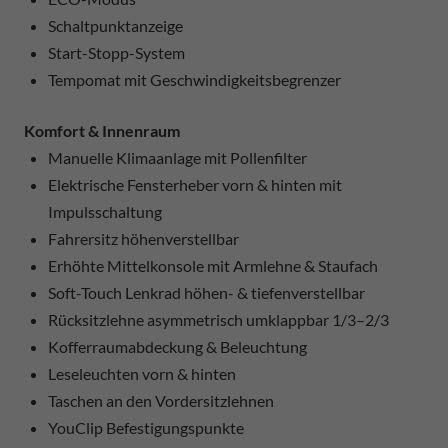
Schaltpunktanzeige
Start-Stopp-System
Tempomat mit Geschwindigkeitsbegrenzer
Komfort & Innenraum
Manuelle Klimaanlage mit Pollenfilter
Elektrische Fensterheber vorn & hinten mit
Impulsschaltung
Fahrersitz höhenverstellbar
Erhöhte Mittelkonsole mit Armlehne & Staufach
Soft-Touch Lenkrad höhen- & tiefenverstellbar
Rücksitzlehne asymmetrisch umklappbar 1/3–2/3
Kofferraumabdeckung & Beleuchtung
Leseleuchten vorn & hinten
Taschen an den Vordersitzlehnen
YouClip Befestigungspunkte