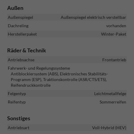
Außen
Außenspiegel
Außenspiegel elektrisch verstellbar
Dachreling
vorhanden
Herstellerpaket
Winter-Paket
Räder & Technik
Antriebsachse
Frontantrieb
Fahrwerk- und Regelungssysteme
Antiblockiersystem (ABS), Elektronisches Stabilitäts-
Programm (ESP), Traktionskontrolle (ASR/CTS/ETS),
Reifendruckkontrolle
Felgentyp
Leichtmetallfelge
Reifentyp
Sommerreifen
Sonstiges
Antriebsart
Voll-Hybrid (HEV)