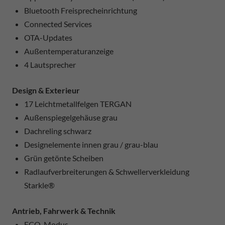
Bluetooth Freisprecheinrichtung
Connected Services
OTA-Updates
Außentemperaturanzeige
4 Lautsprecher
Design & Exterieur
17 Leichtmetallfelgen TERGAN
Außenspiegelgehäuse grau
Dachreling schwarz
Designelemente innen grau / grau-blau
Grün getönte Scheiben
Radlaufverbreiterungen & Schwellerverkleidung
Starkle®
Antrieb, Fahrwerk & Technik
ECO-Modus