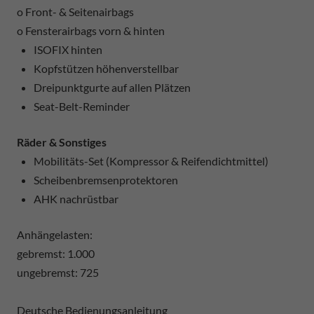
o Front- & Seitenairbags
o Fensterairbags vorn & hinten
ISOFIX hinten
Kopfstützen höhenverstellbar
Dreipunktgurte auf allen Plätzen
Seat-Belt-Reminder
Räder & Sonstiges
Mobilitäts-Set (Kompressor & Reifendichtmittel)
Scheibenbremsenprotektoren
AHK nachrüstbar
Anhängelasten:
gebremst: 1.000
ungebremst: 725
Deutsche Bedienungsanleitung