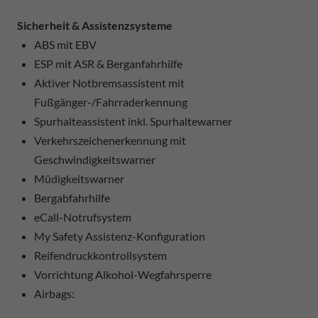
Sicherheit & Assistenzsysteme
ABS mit EBV
ESP mit ASR & Berganfahrhilfe
Aktiver Notbremsassistent mit
Fußgänger-/Fahrraderkennung
Spurhalteassistent inkl. Spurhaltewarner
Verkehrszeichenerkennung mit
Geschwindigkeitswarner
Müdigkeitswarner
Bergabfahrhilfe
eCall-Notrufsystem
My Safety Assistenz-Konfiguration
Reifendruckkontrollsystem
Vorrichtung Alkohol-Wegfahrsperre
Airbags: