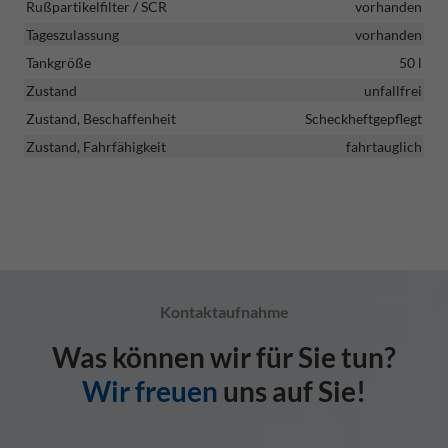
Rußpartikelfilter / SCR
vorhanden
Tageszulassung
vorhanden
Tankgröße
50 l
Zustand
unfallfrei
Zustand, Beschaffenheit
Scheckheftgepflegt
Zustand, Fahrfähigkeit
fahrtauglich
Kontaktaufnahme
Was können wir für Sie tun?
Wir freuen
uns auf Sie!