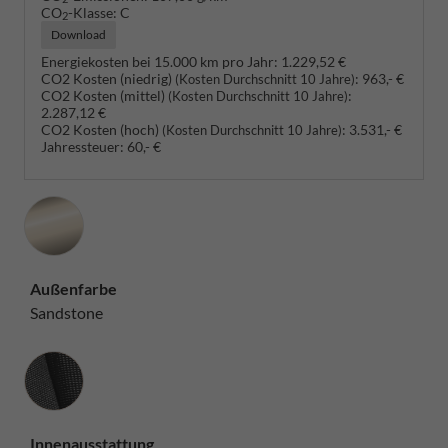
CO
-Klasse:
C
2
Download
Energiekosten bei 15.000 km pro Jahr:
1.229,52 €
CO2 Kosten (niedrig)
:
963,- €
(Kosten Durchschnitt 10 Jahre)
CO2 Kosten (mittel)
:
(Kosten Durchschnitt 10 Jahre)
2.287,12 €
CO2 Kosten (hoch)
:
3.531,- €
(Kosten Durchschnitt 10 Jahre)
Jahressteuer:
60,- €
Außenfarbe
Sandstone
Innenausstattung
Innenausstattung