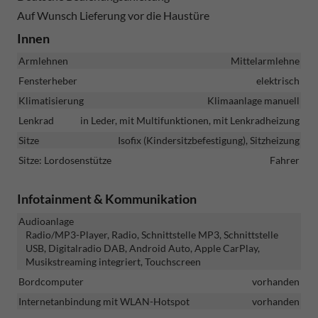
Auf Wunsch Lieferung vor die Haustüre
Innen
Armlehnen
Mittelarmlehne
Fensterheber
elektrisch
Klimatisierung
Klimaanlage manuell
Lenkrad
in Leder, mit Multifunktionen, mit Lenkradheizung
Sitze
Isofix (Kindersitzbefestigung), Sitzheizung
Sitze: Lordosenstütze
Fahrer
Infotainment & Kommunikation
Audioanlage
Radio/MP3-Player, Radio, Schnittstelle MP3, Schnittstelle
USB, Digitalradio DAB, Android Auto, Apple CarPlay,
Musikstreaming integriert, Touchscreen
Bordcomputer
vorhanden
Internetanbindung mit WLAN-Hotspot
vorhanden