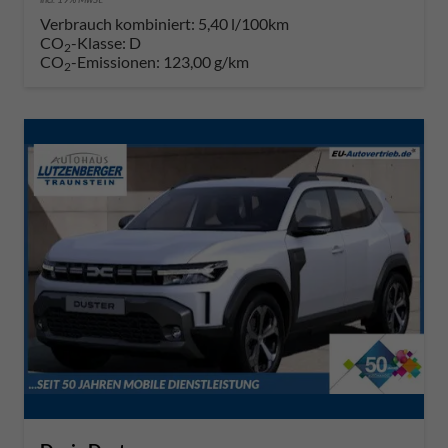
Verbrauch kombiniert:
5,40 l/100km
CO
-Klasse:
D
2
CO
-Emissionen:
123,00 g/km
2