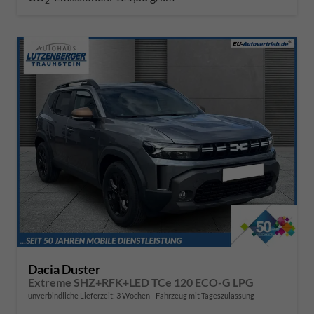
2
Dacia Duster
Extreme SHZ+RFK+LED TCe 120 ECO-G LPG
unverbindliche Lieferzeit:
3 Wochen
Fahrzeug mit Tageszulassung