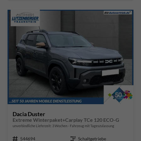
Dacia Duster
Extreme Winterpaket+Carplay TCe 120 ECO-G
unverbindliche Lieferzeit:
3 Wochen
Fahrzeug mit Tageszulassung
Fahrzeugnr.
544694
Getriebe
Schaltgetriebe