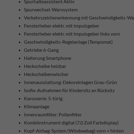
Spurhalteassistent Aktiv
Spurwechsel-Warnsystem
Verkehrszeichenerkennung mit Geschwindigkeits-Wa
Fensterheber elektr. mit Impulsgeber
Fensterheber elektr. mit Impulsgeber links vorn
Geschwindigkeits-Regelanlage (Tempomat)
Getriebe 6-Gang
Halterung Smartphone
Heckscheibe heizbar
Heckscheibenwischer
Innenausstattung: Dekoreinlagen Grau-Grün
Isofix-Aufnahmen für Kindersitz an Rücksitz
Karosserie: 5-türig
Klimaanlage
Innenraumfilter: Pollenfilter
Kombiinstrument digital (7,0 Zoll Farbdisplay)
Kopf-Airbag-System (Windowbag) vorn + hinten