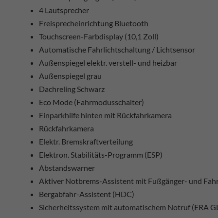
4 Lautsprecher
Freisprecheinrichtung Bluetooth
Touchscreen-Farbdisplay (10,1 Zoll)
Automatische Fahrlichtschaltung / Lichtsensor
Außenspiegel elektr. verstell- und heizbar
Außenspiegel grau
Dachreling Schwarz
Eco Mode (Fahrmodusschalter)
Einparkhilfe hinten mit Rückfahrkamera
Rückfahrkamera
Elektr. Bremskraftverteilung
Elektron. Stabilitäts-Programm (ESP)
Abstandswarner
Aktiver Notbrems-Assistent mit Fußgänger- und Fa
Bergabfahr-Assistent (HDC)
Sicherheitssystem mit automatischem Notruf (ERA G