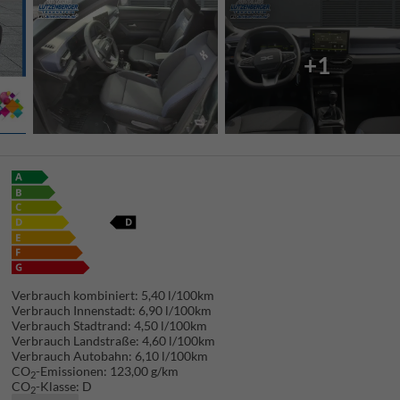
+1
Verbrauch kombiniert:
5,40 l/100km
Verbrauch Innenstadt:
6,90 l/100km
Verbrauch Stadtrand:
4,50 l/100km
Verbrauch Landstraße:
4,60 l/100km
Verbrauch Autobahn:
6,10 l/100km
CO
-Emissionen:
123,00 g/km
2
CO
-Klasse:
D
2