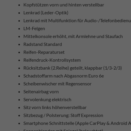
Kopfstützen vorn und hinten verstellbar
Lenkrad (Leder-Optik)
Lenkrad mit Multifunktion für Audio-/Telefonbedien
LM-Felgen
Mittelkonsole erhöht, mit Armlehne und Staufach
Radstand Standard
Reifen-Reparaturset
Reifendruck-Kontrollsystem
Rücksitzbank (2.Reihe) geteilt, klappbar (1/3-2/3)
Schadstoffarm nach Abgasnorm Euro 6e
Scheibenwischer mit Regensensor
Seitenairbag vorn
Servolenkung elektrisch
Sitz vorn links höhenverstellbar
Sitzbezug / Polsterung: Stoff Expression
Smartphone Schnittstelle (Apple CarPlay & Android 
Sonnenblenden mit Spiegel (beleuchtet)