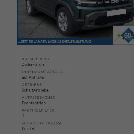
AUSSENFARBE
Zeder-Grün
INNENAUSSTATTUNG
auf Anfrage
GETRIEBE
Schaltgetriebe
ANTRIEBSACHSE
Frontantrieb
PARTIKELFILTER
1
SCHADSTOFFKLASSE
Euro 6