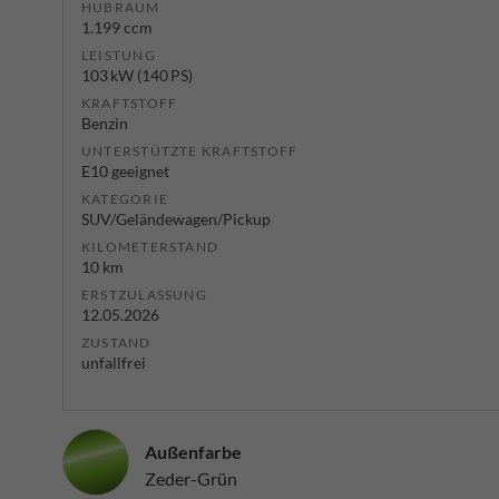
HUBRAUM
1.199 ccm
LEISTUNG
103 kW (140 PS)
KRAFTSTOFF
Benzin
UNTERSTÜTZTE KRAFTSTOFF
E10 geeignet
KATEGORIE
SUV/Geländewagen/Pickup
KILOMETERSTAND
10 km
ERSTZULASSUNG
12.05.2026
ZUSTAND
unfallfrei
Außenfarbe
Zeder-Grün