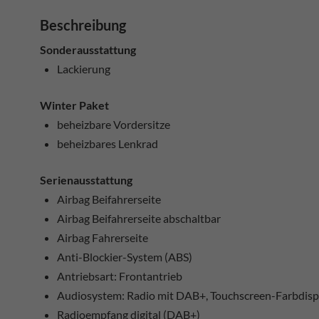
Beschreibung
Sonderausstattung
Lackierung
Winter Paket
beheizbare Vordersitze
beheizbares Lenkrad
Serienausstattung
Airbag Beifahrerseite
Airbag Beifahrerseite abschaltbar
Airbag Fahrerseite
Anti-Blockier-System (ABS)
Antriebsart: Frontantrieb
Audiosystem: Radio mit DAB+, Touchscreen-Farbdisp
Radioempfang digital (DAB+)