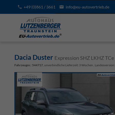
+49 (0)861 / 3661
info@eu-autovertrieb.de
Dacia Duster
Expression SHZ LKHZ TCe
Fahrzeugnr.
:
544717
, unverbindliche Lieferzeit:
3 Wochen
, Landesversion