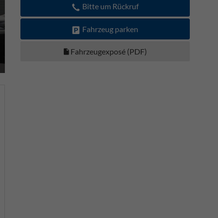
Bitte um Rückruf
Fahrzeug parken
Fahrzeugexposé (PDF)