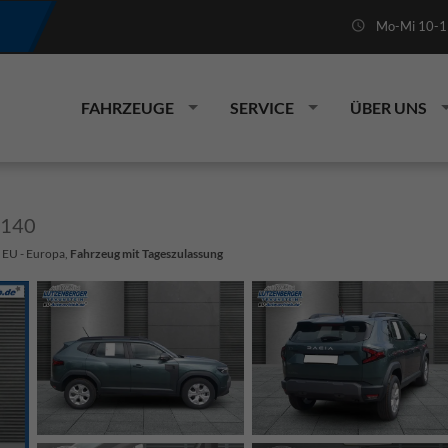
Mo-Mi 10-19
FAHRZEUGE
SERVICE
ÜBER UNS
 140
: EU - Europa,
Fahrzeug mit Tageszulassung