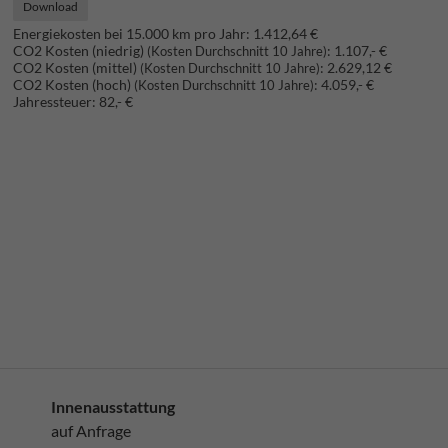
Download
Energiekosten bei 15.000 km pro Jahr:
1.412,64 €
CO2 Kosten (niedrig)
:
1.107,- €
(Kosten Durchschnitt 10 Jahre)
CO2 Kosten (mittel)
:
2.629,12 €
(Kosten Durchschnitt 10 Jahre)
CO2 Kosten (hoch)
:
4.059,- €
(Kosten Durchschnitt 10 Jahre)
Jahressteuer:
82,- €
Innenausstattung
auf Anfrage