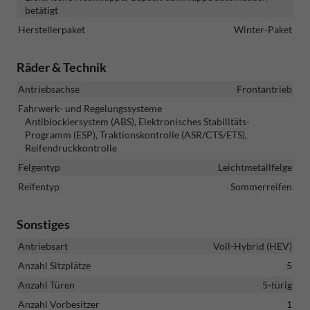
betätigt
Herstellerpaket
Winter-Paket
Räder & Technik
Antriebsachse
Frontantrieb
Fahrwerk- und Regelungssysteme
Antiblockiersystem (ABS), Elektronisches Stabilitäts-
Programm (ESP), Traktionskontrolle (ASR/CTS/ETS),
Reifendruckkontrolle
Felgentyp
Leichtmetallfelge
Reifentyp
Sommerreifen
Sonstiges
Antriebsart
Voll-Hybrid (HEV)
Anzahl Sitzplätze
5
Anzahl Türen
5-türig
Anzahl Vorbesitzer
1