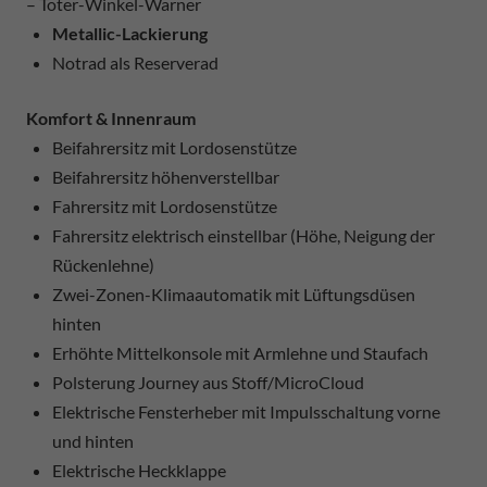
– Toter-Winkel-Warner
Metallic-Lackierung
Notrad als Reserverad
Komfort & Innenraum
Beifahrersitz mit Lordosenstütze
Beifahrersitz höhenverstellbar
Fahrersitz mit Lordosenstütze
Fahrersitz elektrisch einstellbar (Höhe, Neigung der
Rückenlehne)
Zwei-Zonen-Klimaautomatik mit Lüftungsdüsen
hinten
Erhöhte Mittelkonsole mit Armlehne und Staufach
Polsterung Journey aus Stoff/MicroCloud
Elektrische Fensterheber mit Impulsschaltung vorne
und hinten
Elektrische Heckklappe