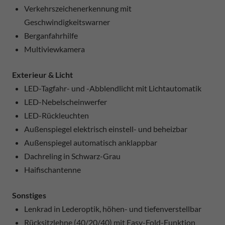
Verkehrszeichenerkennung mit
Geschwindigkeitswarner
Berganfahrhilfe
Multiviewkamera
Exterieur & Licht
LED-Tagfahr- und -Abblendlicht mit Lichtautomatik
LED-Nebelscheinwerfer
LED-Rückleuchten
Außenspiegel elektrisch einstell- und beheizbar
Außenspiegel automatisch anklappbar
Dachreling in Schwarz-Grau
Haifischantenne
Sonstiges
Lenkrad in Lederoptik, höhen- und tiefenverstellbar
Rücksitzlehne (40/20/40) mit Easy-Fold-Funktion