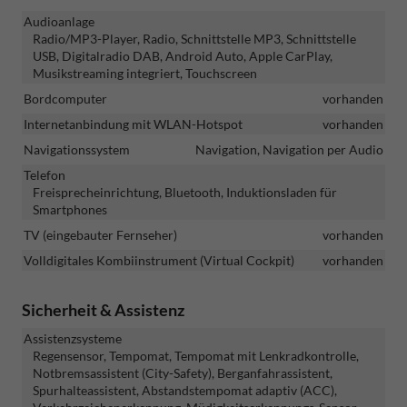
Audioanlage
Radio/MP3-Player, Radio, Schnittstelle MP3, Schnittstelle
USB, Digitalradio DAB, Android Auto, Apple CarPlay,
Musikstreaming integriert, Touchscreen
Bordcomputer
vorhanden
Internetanbindung mit WLAN-Hotspot
vorhanden
Navigationssystem
Navigation, Navigation per Audio
Telefon
Freisprecheinrichtung, Bluetooth, Induktionsladen für
Smartphones
TV (eingebauter Fernseher)
vorhanden
Volldigitales Kombiinstrument (Virtual Cockpit)
vorhanden
Sicherheit & Assistenz
Assistenzsysteme
Regensensor, Tempomat, Tempomat mit Lenkradkontrolle,
Notbremsassistent (City-Safety), Berganfahrassistent,
Spurhalteassistent, Abstandstempomat adaptiv (ACC),