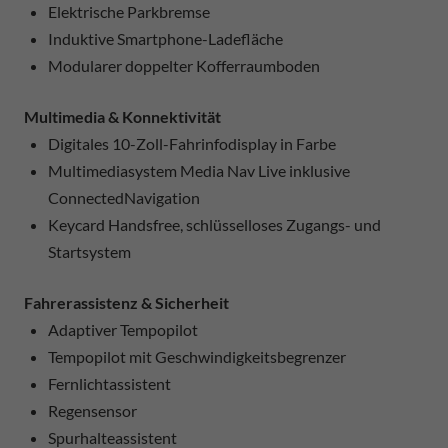
Elektrische Parkbremse
Induktive Smartphone-Ladefläche
Modularer doppelter Kofferraumboden
Multimedia & Konnektivität
Digitales 10-Zoll-Fahrinfodisplay in Farbe
Multimediasystem Media Nav Live inklusive
ConnectedNavigation
Keycard Handsfree, schlüsselloses Zugangs- und
Startsystem
Fahrerassistenz & Sicherheit
Adaptiver Tempopilot
Tempopilot mit Geschwindigkeitsbegrenzer
Fernlichtassistent
Regensensor
Spurhalteassistent