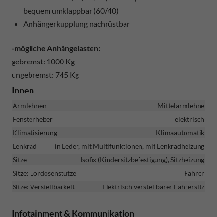
bequem umklappbar (60/40)
Anhängerkupplung nachrüstbar
-mögliche Anhängelasten:
gebremst: 1000 Kg
ungebremst: 745 Kg
Innen
Armlehnen
Mittelarmlehne
Fensterheber
elektrisch
Klimatisierung
Klimaautomatik
Lenkrad
in Leder, mit Multifunktionen, mit Lenkradheizung
Sitze
Isofix (Kindersitzbefestigung), Sitzheizung
Sitze: Lordosenstütze
Fahrer
Sitze: Verstellbarkeit
Elektrisch verstellbarer Fahrersitz
Infotainment & Kommunikation