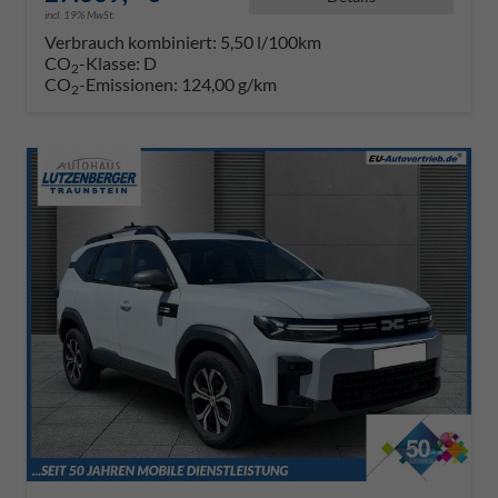
incl. 19% MwSt.
Verbrauch kombiniert:
5,50 l/100km
CO
-Klasse:
D
2
CO
-Emissionen:
124,00 g/km
2