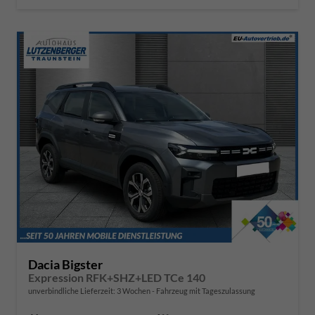
Dacia Bigster
Expression RFK+SHZ+LED TCe 140
unverbindliche Lieferzeit:
3 Wochen
Fahrzeug mit Tageszulassung