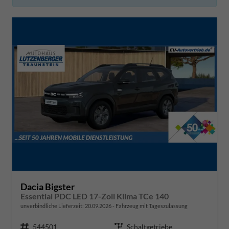
Dacia Bigster
Essential PDC LED 17-Zoll Klima TCe 140
unverbindliche Lieferzeit:
20.09.2026
Fahrzeug mit Tageszulassung
Fahrzeugnr.
544501
Getriebe
Schaltgetriebe