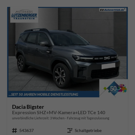
Dacia Bigster
Expression SHZ+MV-Kamera+LED TCe 140
unverbindliche Lieferzeit:
3 Wochen
Fahrzeug mit Tageszulassung
Fahrzeugnr.
543637
Getriebe
Schaltgetriebe