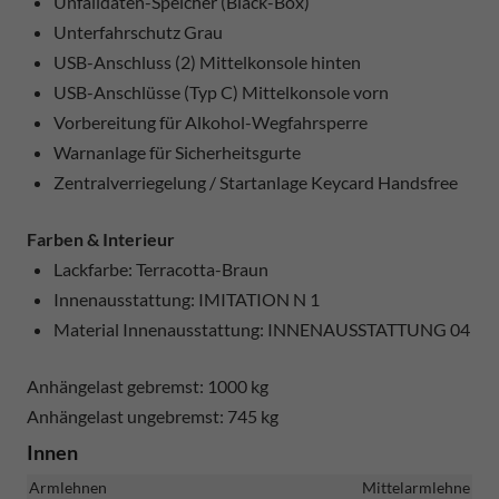
Unfalldaten-Speicher (Black-Box)
Unterfahrschutz Grau
USB-Anschluss (2) Mittelkonsole hinten
USB-Anschlüsse (Typ C) Mittelkonsole vorn
Vorbereitung für Alkohol-Wegfahrsperre
Warnanlage für Sicherheitsgurte
Zentralverriegelung / Startanlage Keycard Handsfree
Farben & Interieur
Lackfarbe: Terracotta-Braun
Innenausstattung: IMITATION N 1
Material Innenausstattung: INNENAUSSTATTUNG 04
Anhängelast gebremst: 1000 kg
Anhängelast ungebremst: 745 kg
Innen
Armlehnen
Mittelarmlehne