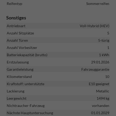
Reifentyp
Sommerreifen
Sonstiges
Antriebsart
Voll-Hybrid (HEV)
Anzahl Sitzplätze
5
Anzahl Türen
5-türig
Anzahl Vorbesitzer
1
Batteriekapazität (brutto)
1 kWh
Erstzulassung
29.01.2026
Garantieleistung
Fahrzeuggarantie
Kilometerstand
10
Kraftstoff: unterstützte
E10 geeignet
Lackierung
Metallic
Leergewicht
1494 kg
Nichtraucher-Fahrzeug
vorhanden
Nächste Hauptuntersuchung
01.01.2029