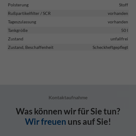
Polsterung
Stoff
Rußpartikelfilter / SCR
vorhanden
Tageszulassung
vorhanden
Tankgröße
50 l
Zustand
unfallfrei
Zustand, Beschaffenheit
Scheckheftgepflegt
Kontaktaufnahme
Was können wir für Sie tun?
Wir freuen
uns auf Sie!