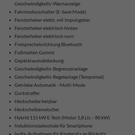
Geschwindigkeits-Warnanzeige
Fahrmodusschalter (E-Save Mode)
Fensterheber elektr. mit Impulsgeber
Fensterheber elektrisch hinten
Fensterheber elektrisch vorn
Freisprecheinrichtung Bluetooth
Fußmatten Gummi
Gepäckraumabdeckung
Geschwindigkeits-Begrenzeranlage
Geschwindigkeits-Regelanlage (Tempomat)
Getriebe Automatik - Multi-Mode
Gurtstraffer
Heckscheibe heizbar
Heckscheibenwischer
Hybrid 115 kW E-Tech (Motor 1,8 Ltr. - 80 kW)
Induktionsladeschale für Smartphone
Isofix-Aufnahmen für Kindersitz an Rücksitz