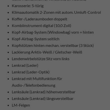
Karosserie: 5-türig
Klimaautomatik 2-Zonen mit autom. Umluft-Control
Koffer-/Laderaumboden doppelt
Kombiinstrument digital (10,0 Zoll)
Kopf-Airbag-System (Windowbag) vorn + hinten
Kopf-Airbag-System seitlich
Kopfstützen hinten mechan. verstellbar (3 Stück)
Lackierung Arktis-Weiß / Gletscher-Weiß
Lendenwirbelstütze Sitz vorn links
Lenkrad (Leder)
Lenkrad (Leder-Optik)
Lenkrad mit Multifunktion für
Audio-/Telefonbedienung
Lenksäule (Lenkrad) höhenverstellbar
Lenksäule (Lenkrad) längsverstellbar
LM-Felgen