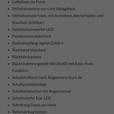
Luftdüsen im Fond
Mittelarmlehne vorn mit Ablagefach
Mittelkonsole hoch, mit Armlehne, Becherhalter und
Staufach (kühlbar)
Nebelscheinwerfer LED
Parkbremse elektrisch
Radioempfang digital (DAB+)
Radstand Standard
Rückfahrkamera
Rücksitzlehne geteilt (40:20:40) mit Easy-Fold-
Funktion
Schadstoffarm nach Abgasnorm Euro 6e
Schaltpunktanzeige
Scheibenwischer mit Regensensor
Scheinwerfer Eco-LED
Schriftzug Dacia am Heck
Seitenairbag hinten