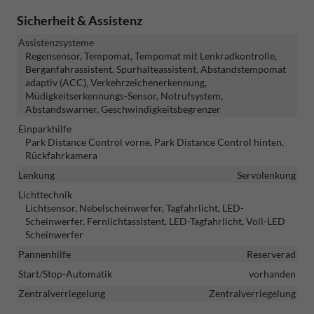
Sicherheit & Assistenz
Assistenzsysteme
Regensensor, Tempomat, Tempomat mit Lenkradkontrolle,
Berganfahrassistent, Spurhalteassistent, Abstandstempomat
adaptiv (ACC), Verkehrzeichenerkennung,
Müdigkeitserkennungs-Sensor, Notrufsystem,
Abstandswarner, Geschwindigkeitsbegrenzer
Einparkhilfe
Park Distance Control vorne, Park Distance Control hinten,
Rückfahrkamera
Lenkung
Servolenkung
Lichttechnik
Lichtsensor, Nebelscheinwerfer, Tagfahrlicht, LED-
Scheinwerfer, Fernlichtassistent, LED-Tagfahrlicht, Voll-LED
Scheinwerfer
Pannenhilfe
Reserverad
Start/Stop-Automatik
vorhanden
Zentralverriegelung
Zentralverriegelung