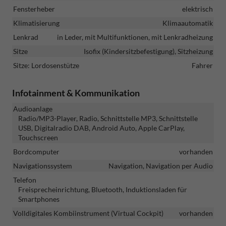
Fensterheber
elektrisch
Klimatisierung
Klimaautomatik
Lenkrad
in Leder, mit Multifunktionen, mit Lenkradheizung
Sitze
Isofix (Kindersitzbefestigung), Sitzheizung
Sitze: Lordosenstütze
Fahrer
Infotainment & Kommunikation
Audioanlage
Radio/MP3-Player, Radio, Schnittstelle MP3, Schnittstelle
USB, Digitalradio DAB, Android Auto, Apple CarPlay,
Touchscreen
Bordcomputer
vorhanden
Navigationssystem
Navigation, Navigation per Audio
Telefon
Freisprecheinrichtung, Bluetooth, Induktionsladen für
Smartphones
Volldigitales Kombiinstrument (Virtual Cockpit)
vorhanden