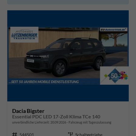
Dacia Bigster
Essential PDC LED 17-Zoll Klima TCe 140
unverbindliche Lieferzeit:
20.09.2026
Fahrzeug mit Tageszulassung
Fahrzeugnr.
544501
Getriebe
Schaltgetriebe