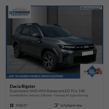
Dacia Bigster
Expression SHZ+MV-Kamera+LED TCe 140
unverbindliche Lieferzeit:
3 Wochen
Fahrzeug mit Tageszulassung
Fahrzeugnr.
543637
Getriebe
Schaltgetriebe