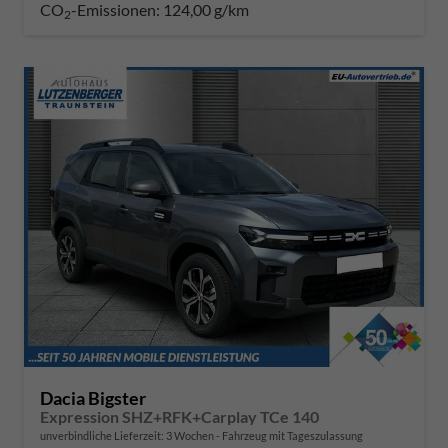
CO
-Emissionen:
124,00 g/km
2
Dacia Bigster
Expression SHZ+RFK+Carplay TCe 140
unverbindliche Lieferzeit:
3 Wochen
Fahrzeug mit Tageszulassung