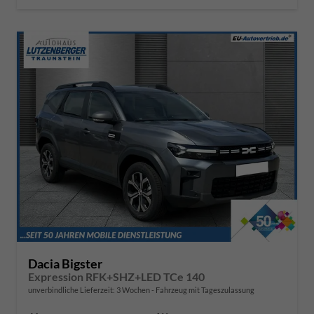
Dacia Bigster
Expression RFK+SHZ+LED TCe 140
unverbindliche Lieferzeit:
3 Wochen
Fahrzeug mit Tageszulassung