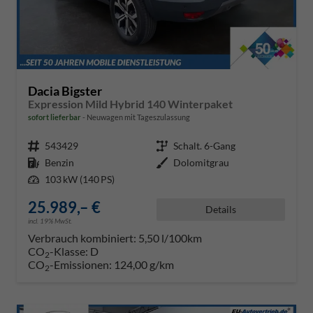
Dacia Bigster
Expression Mild Hybrid 140 Winterpaket
sofort lieferbar
Neuwagen mit Tageszulassung
Fahrzeugnr.
543429
Getriebe
Schalt. 6-Gang
Kraftstoff
Benzin
Außenfarbe
Dolomitgrau
Leistung
103 kW (140 PS)
25.989,– €
Details
incl. 19% MwSt.
Verbrauch kombiniert:
5,50 l/100km
CO
-Klasse:
D
2
CO
-Emissionen:
124,00 g/km
2