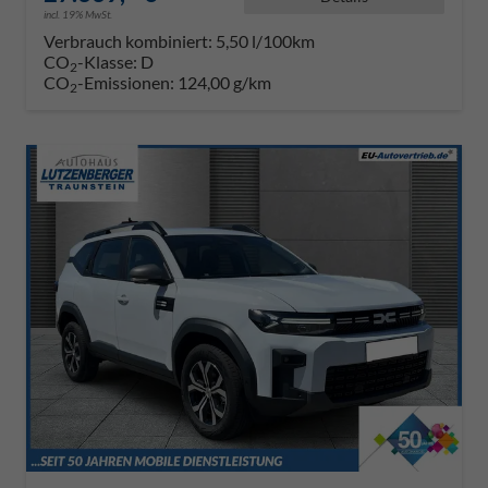
incl. 19% MwSt.
Verbrauch kombiniert:
5,50 l/100km
CO
-Klasse:
D
2
CO
-Emissionen:
124,00 g/km
2