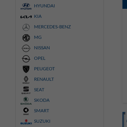
HYUNDAI
KIA
MERCEDES-BENZ
MG
NISSAN
OPEL
PEUGEOT
RENAULT
SEAT
SKODA
SMART
SUZUKI