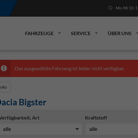
Mo-Mi 10-19
FAHRZEUGE
SERVICE
ÜBER UNS
Das ausgewählte Fahrzeug ist leider nicht verfügbar.
Info
acia Bigster
Verfügbarkeit, Art
Kraftstoff