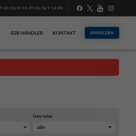
 Uhr, Do-Fr 14-20 Uhr, Sa 9-14 Uhr
B2B HÄNDLER
KONTAKT
ANMELDEN
Getriebe