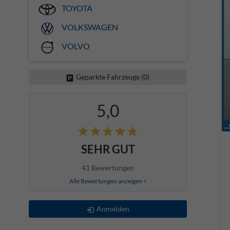
TOYOTA
VOLKSWAGEN
VOLVO
Geparkte Fahrzeuge (
0
)
5,0
SEHR GUT
41 Bewertungen
Alle Bewertungen anzeigen >
Anmelden