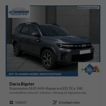
Dacia Bigster
Expression SHZ+MV-Kamera+LED TCe 140
unverbindliche Lieferzeit:
3 Wochen
Fahrzeug mit Tageszulassung
Fahrzeugnr.
543637
Getriebe
Schaltgetriebe