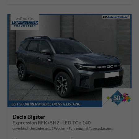
Dacia Bigster
Expression RFK+SHZ+LED TCe 140
unverbindliche Lieferzeit:
3 Wochen
Fahrzeug mit Tageszulassung