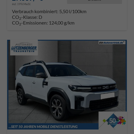
incl. 19% MwSt.
Verbrauch kombiniert:
5,50 l/100km
CO
-Klasse:
D
2
CO
-Emissionen:
124,00 g/km
2