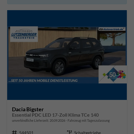
Dacia Bigster
Essential PDC LED 17-Zoll Klima TCe 140
unverbindliche Lieferzeit:
20.09.2026
Fahrzeug mit Tageszulassung
Fahrzeugnr.
544501
Getriebe
Schaltgetriebe