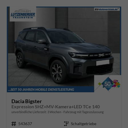
Dacia Bigster
Expression SHZ+MV-Kamera+LED TCe 140
unverbindliche Lieferzeit:
3 Wochen
Fahrzeug mit Tageszulassung
Fahrzeugnr.
543637
Getriebe
Schaltgetriebe