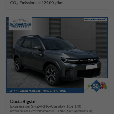
CO
-Emissionen:
124,00 g/km
2
Dacia Bigster
Expression SHZ+RFK+Carplay TCe 140
unverbindliche Lieferzeit:
3 Wochen
Fahrzeug mit Tageszulassung