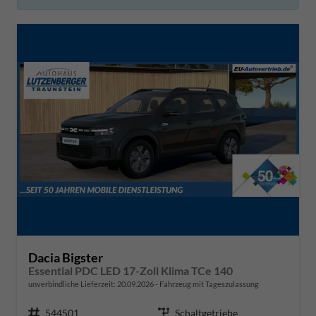
Dacia Bigster
Essential PDC LED 17-Zoll Klima TCe 140
unverbindliche Lieferzeit:
20.09.2026
Fahrzeug mit Tageszulassung
Fahrzeugnr.
544501
Getriebe
Schaltgetriebe