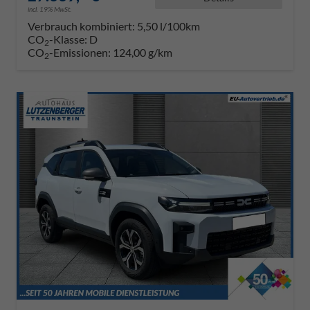
incl. 19% MwSt.
Verbrauch kombiniert:
5,50 l/100km
CO
-Klasse:
D
2
CO
-Emissionen:
124,00 g/km
2