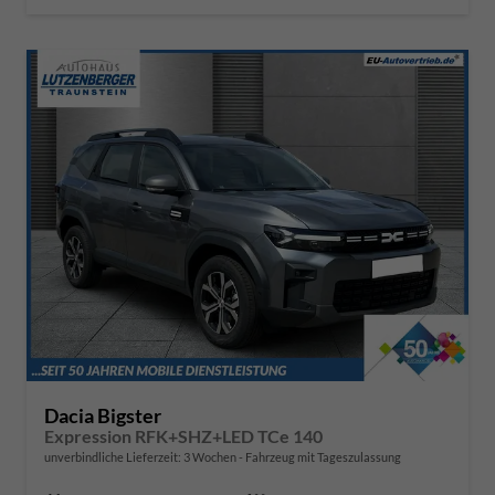
Dacia Bigster
Expression RFK+SHZ+LED TCe 140
unverbindliche Lieferzeit:
3 Wochen
Fahrzeug mit Tageszulassung