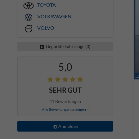
TOYOTA
VOLKSWAGEN
VOLVO
Geparkte Fahrzeuge (
0
)
5,0
SEHR GUT
41 Bewertungen
Alle Bewertungen anzeigen >
Anmelden