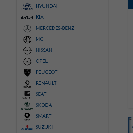
HYUNDAI
KIA
MERCEDES-BENZ
MG
NISSAN
OPEL
PEUGEOT
RENAULT
SEAT
SKODA
SMART
SUZUKI