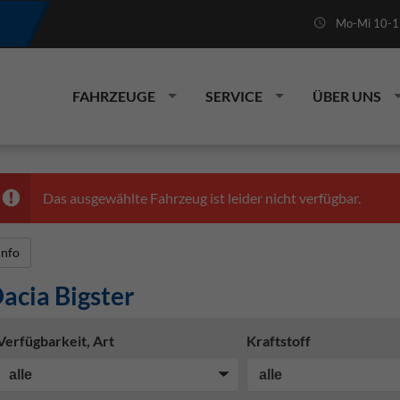
Mo-Mi 10-19
FAHRZEUGE
SERVICE
ÜBER UNS
Das ausgewählte Fahrzeug ist leider nicht verfügbar.
Info
acia Bigster
Verfügbarkeit, Art
Kraftstoff