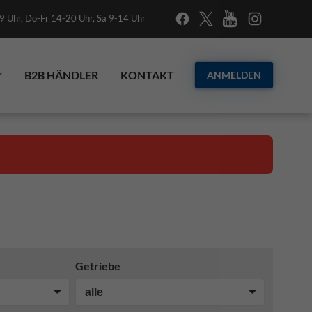
 Uhr, Do-Fr 14-20 Uhr, Sa 9-14 Uhr
B2B HÄNDLER
KONTAKT
ANMELDEN
Getriebe