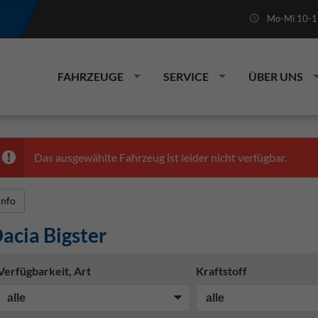
Mo-Mi 10-19
FAHRZEUGE
SERVICE
ÜBER UNS
Das ausgewählte Fahrzeug ist leider nicht verfügbar.
Info
acia Bigster
Verfügbarkeit, Art
Kraftstoff