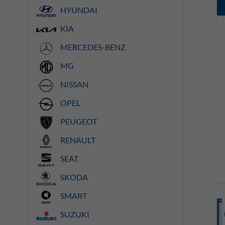
HYUNDAI
KIA
MERCEDES-BENZ
MG
NISSAN
OPEL
PEUGEOT
RENAULT
SEAT
SKODA
SMART
SUZUKI