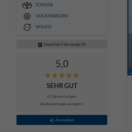
TOYOTA
VOLKSWAGEN
VOLVO
Geparkte Fahrzeuge (
0
)
5,0
SEHR GUT
41 Bewertungen
Alle Bewertungen anzeigen >
Anmelden