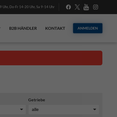
 Uhr, Do-Fr 14-20 Uhr, Sa 9-14 Uhr
B2B HÄNDLER
KONTAKT
ANMELDEN
Getriebe