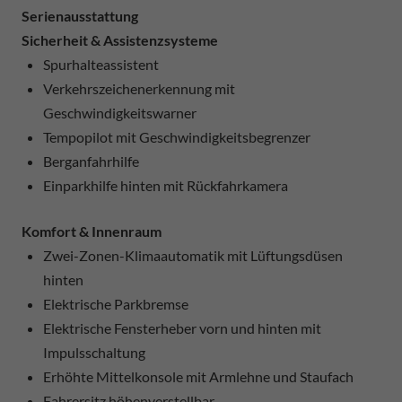
Serienausstattung
Sicherheit & Assistenzsysteme
Spurhalteassistent
Verkehrszeichenerkennung mit
Geschwindigkeitswarner
Tempopilot mit Geschwindigkeitsbegrenzer
Berganfahrhilfe
Einparkhilfe hinten mit Rückfahrkamera
Komfort & Innenraum
Zwei-Zonen-Klimaautomatik mit Lüftungsdüsen
hinten
Elektrische Parkbremse
Elektrische Fensterheber vorn und hinten mit
Impulsschaltung
Erhöhte Mittelkonsole mit Armlehne und Staufach
Fahrersitz höhenverstellbar