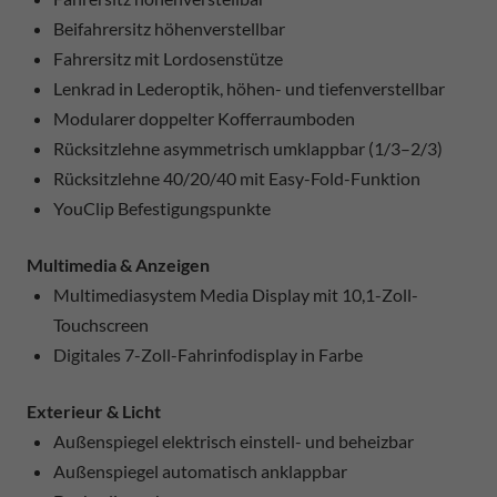
Beifahrersitz höhenverstellbar
Fahrersitz mit Lordosenstütze
Lenkrad in Lederoptik, höhen- und tiefenverstellbar
Modularer doppelter Kofferraumboden
Rücksitzlehne asymmetrisch umklappbar (1/3–2/3)
Rücksitzlehne 40/20/40 mit Easy-Fold-Funktion
YouClip Befestigungspunkte
Multimedia & Anzeigen
Multimediasystem Media Display mit 10,1-Zoll-
Touchscreen
Digitales 7-Zoll-Fahrinfodisplay in Farbe
Exterieur & Licht
Außenspiegel elektrisch einstell- und beheizbar
Außenspiegel automatisch anklappbar