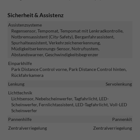
Sicherheit & Assistenz
Assistenzsysteme
Regensensor, Tempomat, Tempomat mit Lenkradkontrolle,
Notbremsassistent (City-Safety), Berganfahrassistent,
Spurhalteassistent, Verkehrzeichenerkennung,
Müdigkeitserkennungs-Sensor, Notrufsystem,
Abstandswarner, Geschwindigkeitsbegrenzer
Einparkhilfe
Park Distance Control vorne, Park Distance Control hinten,
Rückfahrkamera
Lenkung
Servolenkung
Lichttechnik
Lichtsensor, Nebelscheinwerfer, Tagfahrlicht, LED-
Scheinwerfer, Fernlichtassistent, LED-Tagfahrlicht, Voll-LED
Scheinwerfer
Pannenhilfe
Pannenkit
Zentralverriegelung
Zentralverriegelung