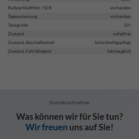
Rußpartikelfilter / SCR
vorhanden
Tageszulassung
vorhanden
Tankgröße
50 l
Zustand
unfallfrei
Zustand, Beschaffenheit
Scheckheftgepflegt
Zustand, Fahrfähigkeit
fahrtauglich
Kontaktaufnahme
Was können wir für Sie tun?
Wir freuen
uns auf Sie!