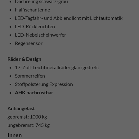
Dachreling schwarz-grau
Haifischantenne
LED-Tagfahr- und Abblendlicht mit Lichtautomatik
LED-Rückleuchten
LED-Nebelscheinwerfer
Regensensor
Räder & Design
17-Zoll-Leichtmetallräder glanzgedreht
Sommerreifen
Stoffpolsterung Expression
AHK nachrüstbar
Anhängelast
gebremst: 1000 kg
ungebremst: 745 kg
Innen