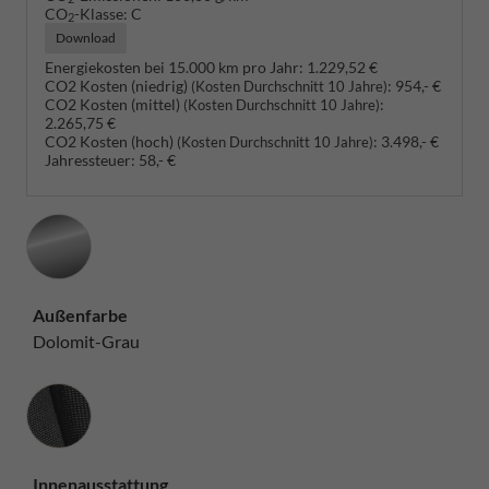
CO
-Klasse:
C
2
Download
Energiekosten bei 15.000 km pro Jahr:
1.229,52 €
CO2 Kosten (niedrig)
:
954,- €
(Kosten Durchschnitt 10 Jahre)
CO2 Kosten (mittel)
:
(Kosten Durchschnitt 10 Jahre)
2.265,75 €
CO2 Kosten (hoch)
:
3.498,- €
(Kosten Durchschnitt 10 Jahre)
Jahressteuer:
58,- €
Außenfarbe
Dolomit-Grau
Innenausstattung
Innenausstattung