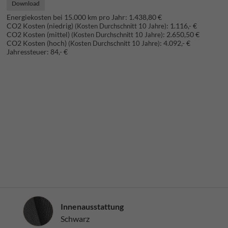
Download
Energiekosten bei 15.000 km pro Jahr:
1.438,80 €
CO2 Kosten (niedrig)
:
1.116,- €
(Kosten Durchschnitt 10 Jahre)
CO2 Kosten (mittel)
:
2.650,50 €
(Kosten Durchschnitt 10 Jahre)
CO2 Kosten (hoch)
:
4.092,- €
(Kosten Durchschnitt 10 Jahre)
Jahressteuer:
84,- €
Innenausstattung
Innenausstattung
Schwarz