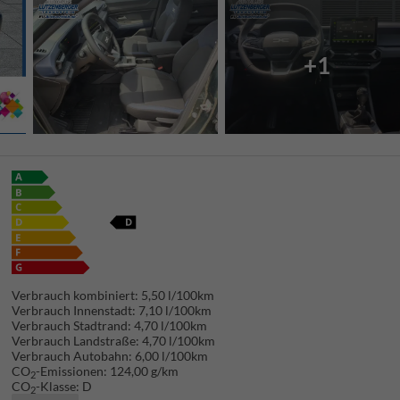
+1
Verbrauch kombiniert:
5,50 l/100km
Verbrauch Innenstadt:
7,10 l/100km
Verbrauch Stadtrand:
4,70 l/100km
Verbrauch Landstraße:
4,70 l/100km
Verbrauch Autobahn:
6,00 l/100km
CO
-Emissionen:
124,00 g/km
2
CO
-Klasse:
D
2