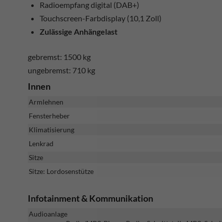
Radioempfang digital (DAB+)
Touchscreen-Farbdisplay (10,1 Zoll)
Zulässige Anhängelast
gebremst: 1500 kg
ungebremst: 710 kg
Innen
Armlehnen
Fensterheber
Klimatisierung
Lenkrad
Sitze
Sitze: Lordosenstütze
Infotainment & Kommunikation
Audioanlage