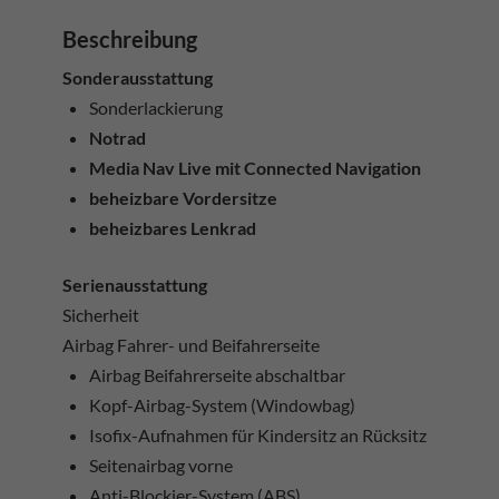
Beschreibung
Sonderausstattung
Sonderlackierung
Notrad
Media Nav Live mit Connected Navigation
beheizbare Vordersitze
beheizbares Lenkrad
Serienausstattung
Sicherheit
Airbag Fahrer- und Beifahrerseite
Airbag Beifahrerseite abschaltbar
Kopf-Airbag-System (Windowbag)
Isofix-Aufnahmen für Kindersitz an Rücksitz
Seitenairbag vorne
Anti-Blockier-System (ABS)