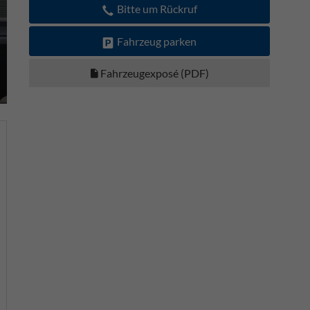
Bitte um Rückruf
Fahrzeug parken
Fahrzeugexposé (PDF)