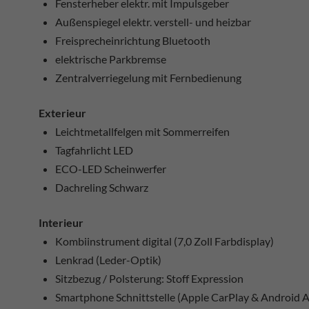
Fensterheber elektr. mit Impulsgeber
Außenspiegel elektr. verstell- und heizbar
Freisprecheinrichtung Bluetooth
elektrische Parkbremse
Zentralverriegelung mit Fernbedienung
Exterieur
Leichtmetallfelgen mit Sommerreifen
Tagfahrlicht LED
ECO-LED Scheinwerfer
Dachreling Schwarz
Interieur
Kombiinstrument digital (7,0 Zoll Farbdisplay)
Lenkrad (Leder-Optik)
Sitzbezug / Polsterung: Stoff Expression
Smartphone Schnittstelle (Apple CarPlay & Android 