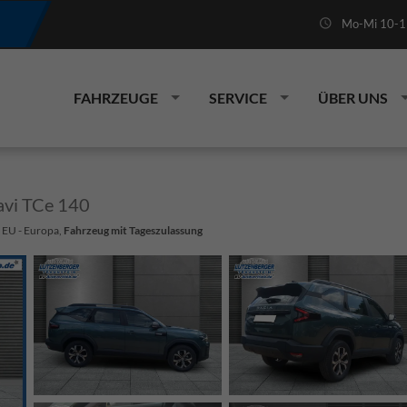
Mo-Mi 10-19
FAHRZEUGE
SERVICE
ÜBER UNS
vi TCe 140
: EU - Europa,
Fahrzeug mit Tageszulassung