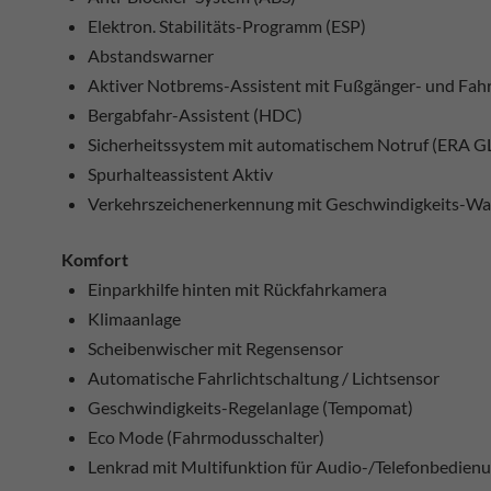
Elektron. Stabilitäts-Programm (ESP)
Abstandswarner
Aktiver Notbrems-Assistent mit Fußgänger- und Fa
Bergabfahr-Assistent (HDC)
Sicherheitssystem mit automatischem Notruf (ERA G
Spurhalteassistent Aktiv
Verkehrszeichenerkennung mit Geschwindigkeits-Wa
Komfort
Einparkhilfe hinten mit Rückfahrkamera
Klimaanlage
Scheibenwischer mit Regensensor
Automatische Fahrlichtschaltung / Lichtsensor
Geschwindigkeits-Regelanlage (Tempomat)
Eco Mode (Fahrmodusschalter)
Lenkrad mit Multifunktion für Audio-/Telefonbedien