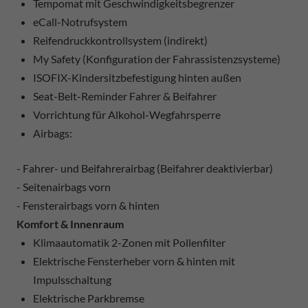
Tempomat mit Geschwindigkeitsbegrenzer
eCall-Notrufsystem
Reifendruckkontrollsystem (indirekt)
My Safety (Konfiguration der Fahrassistenzsysteme)
ISOFIX-Kindersitzbefestigung hinten außen
Seat-Belt-Reminder Fahrer & Beifahrer
Vorrichtung für Alkohol-Wegfahrsperre
Airbags:
- Fahrer- und Beifahrerairbag (Beifahrer deaktivierbar)
- Seitenairbags vorn
- Fensterairbags vorn & hinten
Komfort & Innenraum
Klimaautomatik 2-Zonen mit Pollenfilter
Elektrische Fensterheber vorn & hinten mit
Impulsschaltung
Elektrische Parkbremse