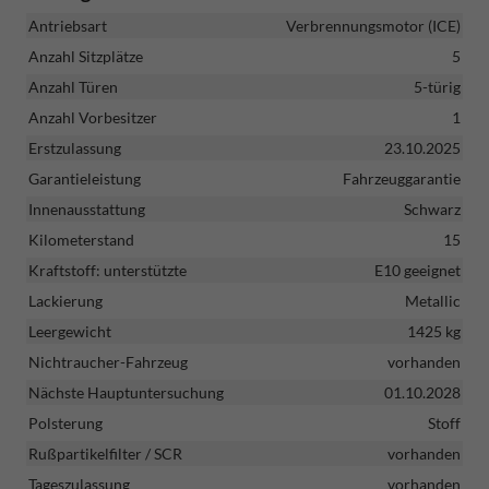
Antriebsart
Verbrennungsmotor (ICE)
Anzahl Sitzplätze
5
Anzahl Türen
5-türig
Anzahl Vorbesitzer
1
Erstzulassung
23.10.2025
Garantieleistung
Fahrzeuggarantie
Innenausstattung
Schwarz
Kilometerstand
15
Kraftstoff: unterstützte
E10 geeignet
Lackierung
Metallic
Leergewicht
1425 kg
Nichtraucher-Fahrzeug
vorhanden
Nächste Hauptuntersuchung
01.10.2028
Polsterung
Stoff
Rußpartikelfilter / SCR
vorhanden
Tageszulassung
vorhanden