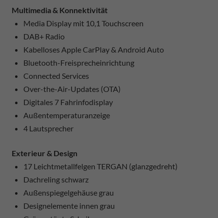
Multimedia & Konnektivität
Media Display mit 10,1 Touchscreen
DAB+ Radio
Kabelloses Apple CarPlay & Android Auto
Bluetooth-Freisprecheinrichtung
Connected Services
Over-the-Air-Updates (OTA)
Digitales 7 Fahrinfodisplay
Außentemperaturanzeige
4 Lautsprecher
Exterieur & Design
17 Leichtmetallfelgen TERGAN (glanzgedreht)
Dachreling schwarz
Außenspiegelgehäuse grau
Designelemente innen grau