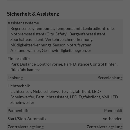
Sicherheit & Assistenz
Assistenzsysteme
Regensensor, Tempomat, Tempomat mit Lenkradkontrolle,
Notbremsassistent (City-Safety), Berganfahrassistent,
Spurhalteassistent, Verkehrzeichenerkennung,
Müdigkeitserkennungs-Sensor, Notrufsystem,
Abstandswarner, Geschwindigkeitsbegrenzer
Einparkhilfe
Park Distance Control vorne, Park Distance Control hinten,
Rückfahrkamera
Lenkung
Servolenkung
Lichttechnik
Lichtsensor, Nebelscheinwerfer, Tagfahrlicht, LED-
Scheinwerfer, Fernlichtassistent, LED-Tagfahrlicht, Voll-LED
Scheinwerfer
Pannenhilfe
Pannenkit
Start/Stop-Automatik
vorhanden
Zentralverriegelung
Zentralverriegelung