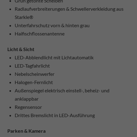
Grün getönte Scheiben
Radlaufverbreiterungen & Schwellerverkleidung aus
Starkle®
Unterfahrschutz vorn & hinten grau
Haifischflossenantenne
Licht & Sicht
LED-Abblendlicht mit Lichtautomatik
LED-Tagfahrlicht
Nebelscheinwerfer
Halogen-Fernlicht
Außenspiegel elektrisch einstell-, beheiz- und
anklappbar
Regensensor
Drittes Bremslicht in LED-Ausführung
Parken & Kamera