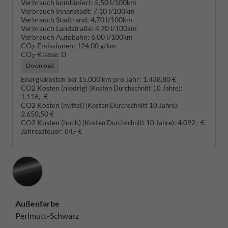
Verbrauch kombiniert:
5,50 l/100km
Verbrauch Innenstadt:
7,10 l/100km
Verbrauch Stadtrand:
4,70 l/100km
Verbrauch Landstraße:
4,70 l/100km
Verbrauch Autobahn:
6,00 l/100km
CO
-Emissionen:
124,00 g/km
2
CO
-Klasse:
D
2
Download
Energiekosten bei 15.000 km pro Jahr:
1.438,80 €
CO2 Kosten (niedrig)
:
(Kosten Durchschnitt 10 Jahre)
1.116,- €
CO2 Kosten (mittel)
:
(Kosten Durchschnitt 10 Jahre)
2.650,50 €
CO2 Kosten (hoch)
:
4.092,- €
(Kosten Durchschnitt 10 Jahre)
Jahressteuer:
84,- €
Außenfarbe
Perlmutt-Schwarz