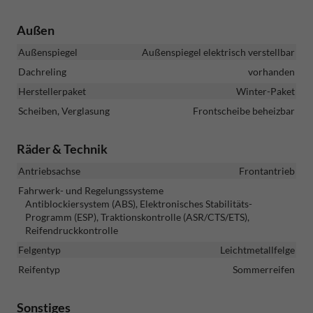
Außen
Außenspiegel
Außenspiegel elektrisch verstellbar
Dachreling
vorhanden
Herstellerpaket
Winter-Paket
Scheiben, Verglasung
Frontscheibe beheizbar
Räder & Technik
Antriebsachse
Frontantrieb
Fahrwerk- und Regelungssysteme
Antiblockiersystem (ABS), Elektronisches Stabilitäts-
Programm (ESP), Traktionskontrolle (ASR/CTS/ETS),
Reifendruckkontrolle
Felgentyp
Leichtmetallfelge
Reifentyp
Sommerreifen
Sonstiges