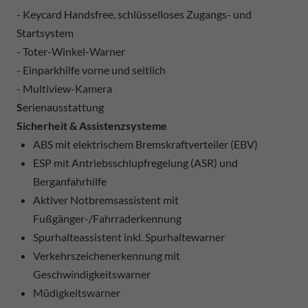
- Keycard Handsfree, schlüsselloses Zugangs- und
Startsystem
- Toter-Winkel-Warner
- Einparkhilfe vorne und seitlich
- Multiview-Kamera
S
erienausstattung
Sicherheit & Assistenzsysteme
ABS mit elektrischem Bremskraftverteiler (EBV)
ESP mit Antriebsschlupfregelung (ASR) und
Berganfahrhilfe
Aktiver Notbremsassistent mit
Fußgänger-/Fahrraderkennung
Spurhalteassistent inkl. Spurhaltewarner
Verkehrszeichenerkennung mit
Geschwindigkeitswarner
Müdigkeitswarner