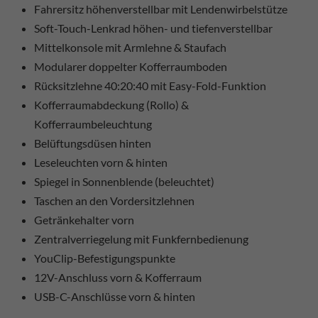
Fahrersitz höhenverstellbar mit Lendenwirbelstütze
Soft-Touch-Lenkrad höhen- und tiefenverstellbar
Mittelkonsole mit Armlehne & Staufach
Modularer doppelter Kofferraumboden
Rücksitzlehne 40:20:40 mit Easy-Fold-Funktion
Kofferraumabdeckung (Rollo) &
Kofferraumbeleuchtung
Belüftungsdüsen hinten
Leseleuchten vorn & hinten
Spiegel in Sonnenblende (beleuchtet)
Taschen an den Vordersitzlehnen
Getränkehalter vorn
Zentralverriegelung mit Funkfernbedienung
YouClip-Befestigungspunkte
12V-Anschluss vorn & Kofferraum
USB-C-Anschlüsse vorn & hinten