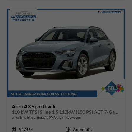
Audi A3 Sportback
110 kW TFSI S line 1.5 110kW (150 PS) ACT 7-Gang DSG
unverbindliche Lieferzeit:
9 Wochen
Neuwagen
Fahrzeugnr.
547464
Getriebe
Automatik