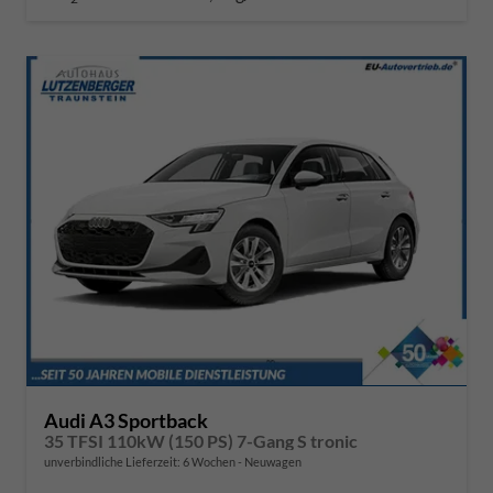
Audi A3 Sportback
35 TFSI 110kW (150 PS) 7-Gang S tronic
unverbindliche Lieferzeit:
6 Wochen
Neuwagen