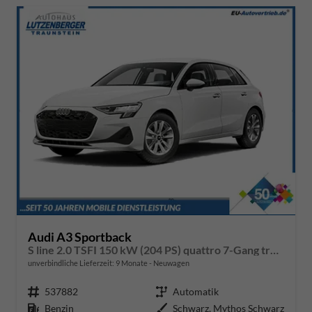
Audi A3 Sportback
S line 2.0 TSFI 150 kW (204 PS) quattro 7-Gang tronic
unverbindliche Lieferzeit:
9 Monate
Neuwagen
Fahrzeugnr.
537882
Getriebe
Automatik
Kraftstoff
Benzin
Außenfarbe
Schwarz, Mythos Schwarz