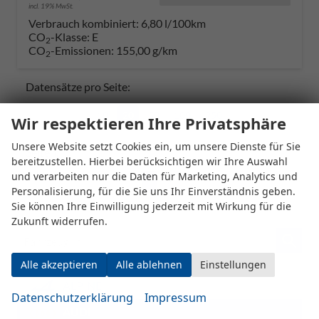
incl. 19% MwSt.
Verbrauch kombiniert:
6,80 l/100km
CO
-Klasse:
E
2
CO
-Emissionen:
155,00 g/km
2
Datensätze pro Seite:
10
20
50
100
250
Wir respektieren Ihre Privatsphäre
Unsere Website setzt Cookies ein, um unsere Dienste für Sie
Seiten:
bereitzustellen. Hierbei berücksichtigen wir Ihre Auswahl
und verarbeiten nur die Daten für Marketing, Analytics und
1
2
Personalisierung, für die Sie uns Ihr Einverständnis geben.
Sie können Ihre Einwilligung jederzeit mit Wirkung für die
Zukunft widerrufen.
Fahrzeugnr.
Alle akzeptieren
Alle ablehnen
Einstellungen
ALPINE
Datenschutzerklärung
Impressum
AUDI