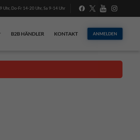
 Uhr, Do-Fr 14-20 Uhr, Sa 9-14 Uhr
B2B HÄNDLER
KONTAKT
ANMELDEN