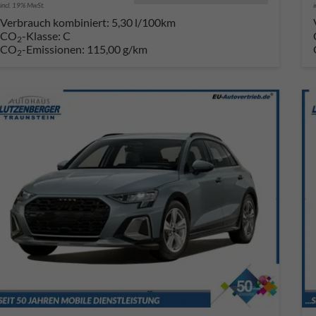
incl. 19% MwSt.
Verbrauch kombiniert:
5,30 l/100km
CO
-Klasse:
C
2
CO
-Emissionen:
115,00 g/km
2