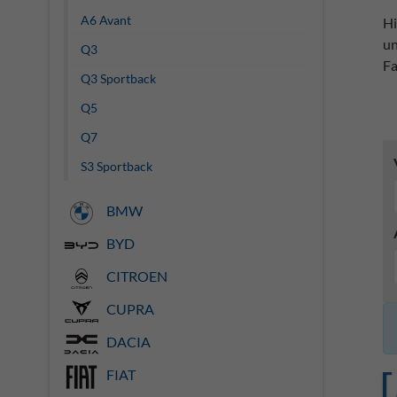
A6 Avant
Hi
un
Q3
Fa
Q3 Sportback
Q5
Q7
S3 Sportback
BMW
BYD
CITROEN
CUPRA
DACIA
FIAT