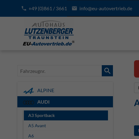
+49 (0)861 / 3661
info@eu-autovertrieb.de
Fahrzeugnr.
ALPINE
A
AUDI
A3 Sportback
A5 Avant
A6