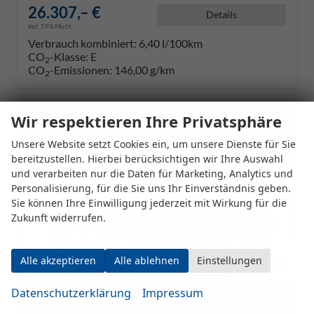
26.307,– €
Details
incl. 19% MwSt.
Verbrauch kombiniert:
6,40 l/100km
CO
-Klasse:
E
2
CO
-Emissionen:
146,00 g/km
2
Wir respektieren Ihre Privatsphäre
Unsere Website setzt Cookies ein, um unsere Dienste für Sie
bereitzustellen. Hierbei berücksichtigen wir Ihre Auswahl
und verarbeiten nur die Daten für Marketing, Analytics und
Personalisierung, für die Sie uns Ihr Einverständnis geben.
Sie können Ihre Einwilligung jederzeit mit Wirkung für die
Zukunft widerrufen.
Alle akzeptieren
Alle ablehnen
Einstellungen
Datenschutzerklärung
Impressum