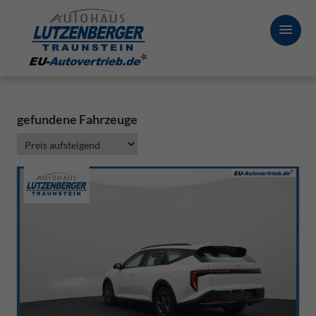
gefundene Fahrzeuge