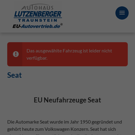
Das ausgewählte Fahrzeug ist leider nicht
verfügbar.
Seat
EU Neufahrzeuge Seat
Die Automarke Seat wurde im Jahr 1950 gegründet und
gehört heute zum Volkswagen Konzern. Seat hat sich