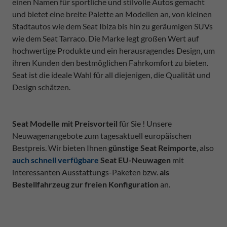
einen Namen für sportliche und stilvolle Autos gemacht
und bietet eine breite Palette an Modellen an, von kleinen
Stadtautos wie dem Seat Ibiza bis hin zu geräumigen SUVs
wie dem Seat Tarraco. Die Marke legt großen Wert auf
hochwertige Produkte und ein herausragendes Design, um
ihren Kunden den bestmöglichen Fahrkomfort zu bieten.
Seat ist die ideale Wahl für all diejenigen, die Qualität und
Design schätzen.
Seat Modelle mit Preisvorteil
für Sie ! Unsere
Neuwagenangebote zum tagesaktuell europäischen
Bestpreis. Wir bieten Ihnen
günstige Seat Reimporte
, also
auch schnell verfügbare
Seat EU-Neuwagen
mit
interessanten Ausstattungs-Paketen bzw.
als
Bestellfahrzeug zur freien Konfiguration
an.