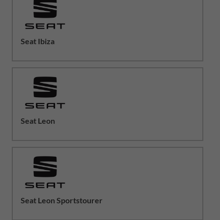
Seat Ibiza
Seat Leon
Seat Leon Sportstourer