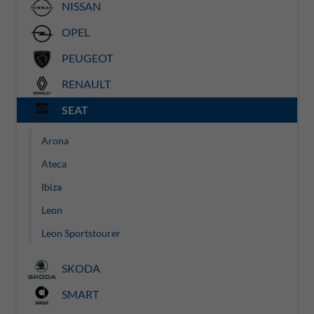
NISSAN
OPEL
PEUGEOT
RENAULT
SEAT
Arona
Ateca
Ibiza
Leon
Leon Sportstourer
SKODA
SMART