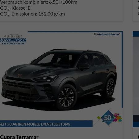
Verbrauch kombiniert:
6,50 l/100km
CO
-Klasse:
E
2
CO
-Emissionen:
152,00 g/km
2
Cupra Terramar