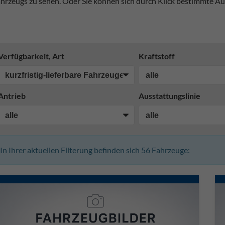
hrzeugs zu sehen. Oder Sie können sich durch Klick bestimmte Au
Verfügbarkeit, Art
Kraftstoff
Antrieb
Ausstattungslinie
In Ihrer aktuellen Filterung befinden sich
56
Fahrzeuge: