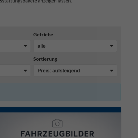
sstattungspakete anzeigen lassen.
Getriebe
Sortierung