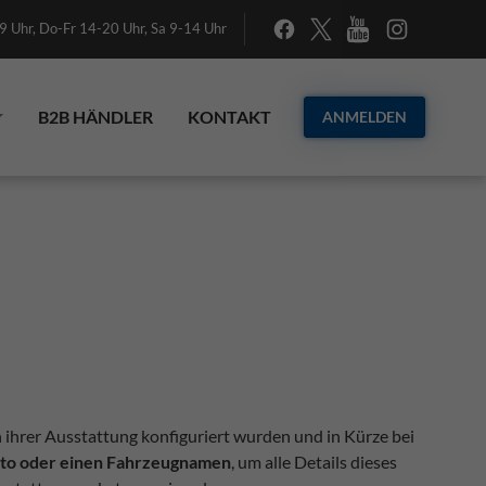
 Uhr, Do-Fr 14-20 Uhr, Sa 9-14 Uhr
B2B HÄNDLER
KONTAKT
ANMELDEN
n ihrer Ausstattung konfiguriert wurden und in Kürze bei
Foto oder einen Fahrzeugnamen
, um alle Details dieses