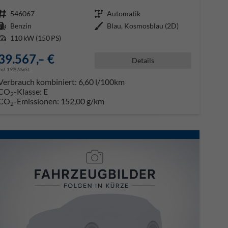
Fahrzeugnr.
546067
Getriebe
Automatik
Kraftstoff
Benzin
Außenfarbe
Blau, Kosmosblau (2D)
Leistung
110 kW (150 PS)
39.567,– €
Details
incl. 19% MwSt.
Verbrauch kombiniert:
6,60 l/100km
CO
-Klasse:
E
2
CO
-Emissionen:
152,00 g/km
2