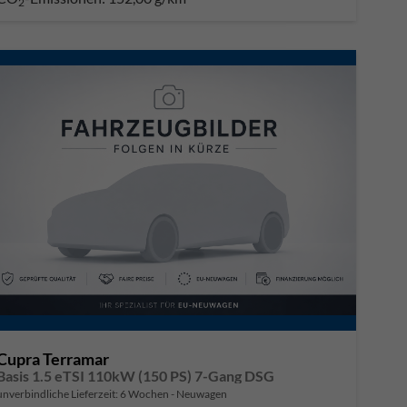
2
Cupra Terramar
Basis 1.5 eTSI 110kW (150 PS) 7-Gang DSG
unverbindliche Lieferzeit:
6 Wochen
Neuwagen