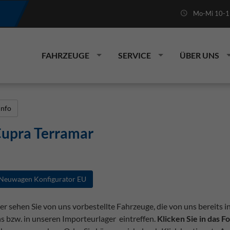
Mo-Mi 10-19
FAHRZEUGE
SERVICE
ÜBER UNS
Info
upra Terramar
Neuwagen Konfigurator EU
er sehen Sie von uns vorbestellte Fahrzeuge, die von uns bereits i
s bzw. in unseren Importeurlager eintreffen.
Klicken Sie in das 