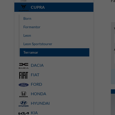
Fa
CUPRA
Born
Formentor
Leon
Leon Sportstourer
Terramar
DACIA
FIAT
FORD
HONDA
HYUNDAI
KIA