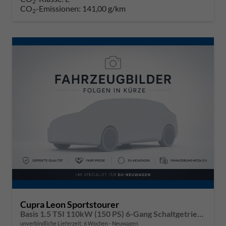
2
CO
-Emissionen:
141,00 g/km
2
Cupra Leon Sportstourer
Basis 1.5 TSI 110kW (150 PS) 6-Gang Schaltgetriebe
unverbindliche Lieferzeit:
6 Wochen
Neuwagen