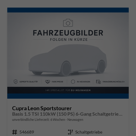
Cupra Leon Sportstourer
Basis 1.5 TSI 110kW (150 PS) 6-Gang Schaltgetriebe
unverbindliche Lieferzeit:
6 Wochen
Neuwagen
Fahrzeugnr.
546689
Getriebe
Schaltgetriebe