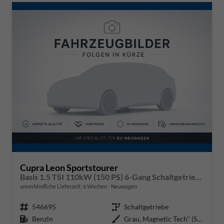
Cupra Leon Sportstourer
Basis 1.5 TSI 110kW (150 PS) 6-Gang Schaltgetriebe
unverbindliche Lieferzeit:
6 Wochen
Neuwagen
Fahrzeugnr.
546695
Getriebe
Schaltgetriebe
Kraftstoff
Benzin
Außenfarbe
Grau, Magnetic Tech" (S7)"