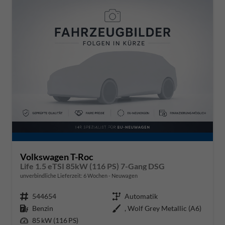
Volkswagen T-Roc
Life 1.5 eTSI 85kW (116 PS) 7-Gang DSG
unverbindliche Lieferzeit:
6 Wochen
Neuwagen
Fahrzeugnr.
544654
Getriebe
Automatik
Kraftstoff
Benzin
Außenfarbe
, Wolf Grey Metallic (A6)
Leistung
85 kW (116 PS)