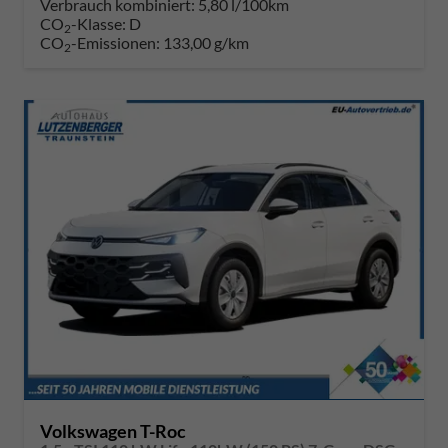
Verbrauch kombiniert:
5,80 l/100km
CO
-Klasse:
D
2
CO
-Emissionen:
133,00 g/km
2
Volkswagen T-Roc