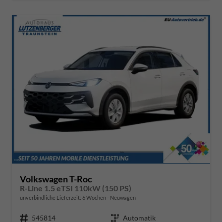
Volkswagen T-Roc
R-Line 1.5 eTSI 110kW (150 PS)
unverbindliche Lieferzeit:
6 Wochen
Neuwagen
Fahrzeugnr.
545814
Getriebe
Automatik