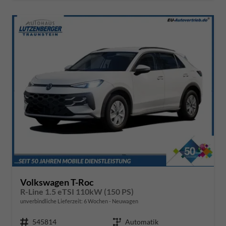
Volkswagen T-Roc
R-Line 1.5 eTSI 110kW (150 PS)
unverbindliche Lieferzeit:
6 Wochen
Neuwagen
Fahrzeugnr.
545814
Getriebe
Automatik