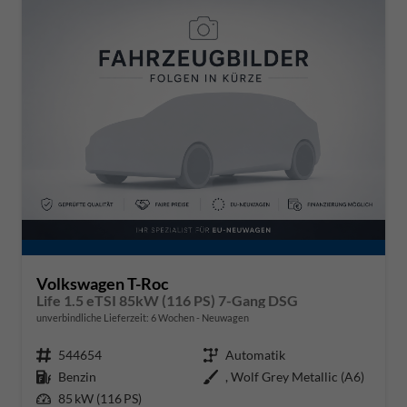
Volkswagen T-Roc
Life 1.5 eTSI 85kW (116 PS) 7-Gang DSG
unverbindliche Lieferzeit:
6 Wochen
Neuwagen
Fahrzeugnr.
544654
Getriebe
Automatik
Kraftstoff
Benzin
Außenfarbe
, Wolf Grey Metallic (A6)
Leistung
85 kW (116 PS)