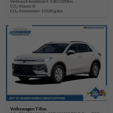
Verbrauch kombiniert:
5,80 l/100km
CO
-Klasse:
D
2
CO
-Emissionen:
133,00 g/km
2
Volkswagen T-Roc