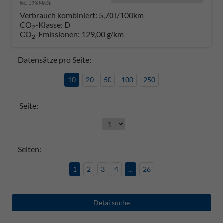
incl. 19% MwSt.
Verbrauch kombiniert:
5,70 l/100km
CO
-Klasse:
D
2
CO
-Emissionen:
129,00 g/km
2
Datensätze pro Seite:
10
20
50
100
250
Seite:
Seiten:
1
2
3
4
...
26
Detailsuche