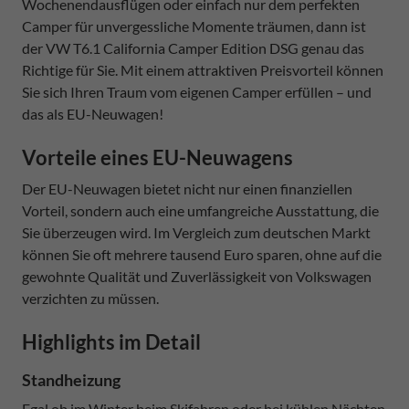
Wochenendausflügen oder einfach nur dem perfekten
Camper für unvergessliche Momente träumen, dann ist
der VW T6.1 California Camper Edition DSG genau das
Richtige für Sie. Mit einem attraktiven Preisvorteil können
Sie sich Ihren Traum vom eigenen Camper erfüllen – und
das als EU-Neuwagen!
Vorteile eines EU-Neuwagens
Der EU-Neuwagen bietet nicht nur einen finanziellen
Vorteil, sondern auch eine umfangreiche Ausstattung, die
Sie überzeugen wird. Im Vergleich zum deutschen Markt
können Sie oft mehrere tausend Euro sparen, ohne auf die
gewohnte Qualität und Zuverlässigkeit von Volkswagen
verzichten zu müssen.
Highlights im Detail
Standheizung
Egal ob im Winter beim Skifahren oder bei kühlen Nächten