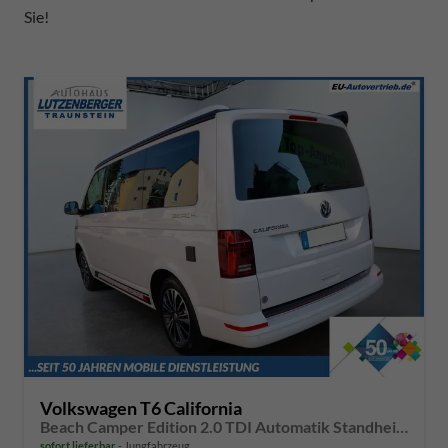
Sie!
Volkswagen T6 California
Beach Camper Edition 2.0 TDI Automatik Standheizung Climatronic LED-Scheinwerfer Rückfahrkamera 5 Jahre Garantie
sofort lieferbar
Jungfahrzeug